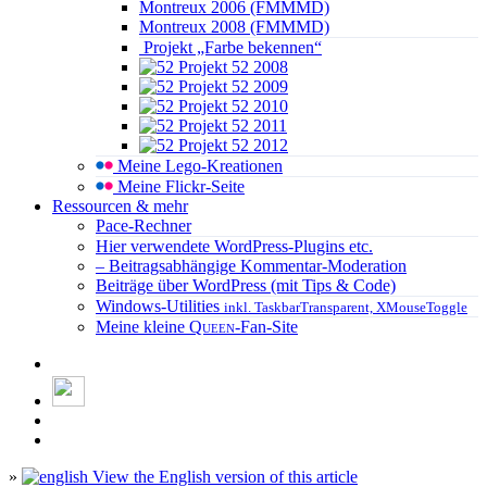
Montreux 2006 (FMMMD)
Montreux 2008 (FMMMD)
Projekt „Farbe bekennen“
Projekt 52 2008
Projekt 52 2009
Projekt 52 2010
Projekt 52 2011
Projekt 52 2012
Meine Lego-Kreationen
Meine Flickr-Seite
Ressourcen & mehr
Pace-Rechner
Hier verwendete WordPress-Plugins etc.
– Beitragsabhängige Kommentar-Moderation
Beiträge über WordPress (mit Tips & Code)
Windows-Utilities
inkl. TaskbarTransparent, XMouseToggle
Meine kleine
Queen
-Fan-Site
»
View the English version of this article