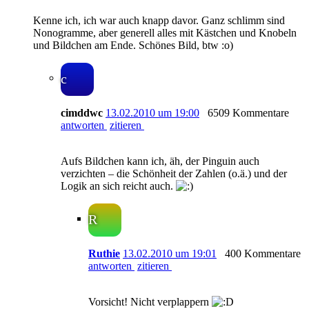
Kenne ich, ich war auch knapp davor. Ganz schlimm sind
Nonogramme, aber generell alles mit Kästchen und Knobeln
und Bildchen am Ende. Schönes Bild, btw :o)
c
cimddwc
13.02.2010 um 19:00
6509 Kommentare
antworten
zitieren
Aufs Bildchen kann ich, äh, der Pinguin auch
verzichten – die Schönheit der Zahlen (o.ä.) und der
Logik an sich reicht auch.
R
Ruthie
13.02.2010 um 19:01
400 Kommentare
antworten
zitieren
Vorsicht! Nicht verplappern