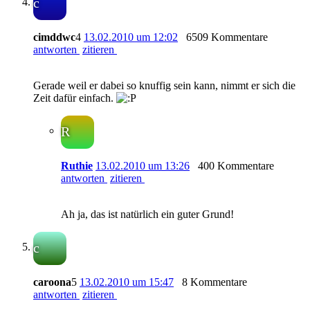
c
cimddwc
4
13.02.2010 um 12:02
6509 Kommentare
antworten
zitieren
Gerade weil er dabei so knuffig sein kann, nimmt er sich die
Zeit dafür einfach.
R
Ruthie
13.02.2010 um 13:26
400 Kommentare
antworten
zitieren
Ah ja, das ist natürlich ein guter Grund!
c
caroona
5
13.02.2010 um 15:47
8 Kommentare
antworten
zitieren