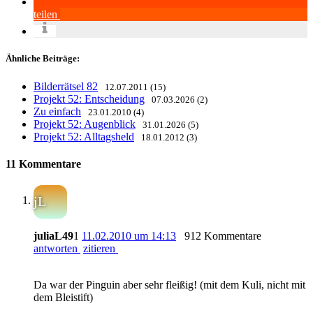
teilen
Ähnliche Beiträge:
Bilderrätsel 82
12.07.2011 (15)
Projekt 52: Entscheidung
07.03.2026 (2)
Zu einfach
23.01.2010 (4)
Projekt 52: Augenblick
31.01.2026 (5)
Projekt 52: Alltagsheld
18.01.2012 (3)
11 Kommentare
jL
juliaL49
1
11.02.2010 um 14:13
912 Kommentare
antworten
zitieren
Da war der Pinguin aber sehr fleißig! (mit dem Kuli, nicht mit
dem Bleistift)