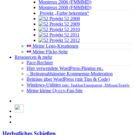
Montreux 2006 (FMMMD)
Montreux 2008 (FMMMD)
Projekt „Farbe bekennen“
Projekt 52 2008
Projekt 52 2009
Projekt 52 2010
Projekt 52 2011
Projekt 52 2012
Meine Lego-Kreationen
Meine Flickr-Seite
Ressourcen & mehr
Pace-Rechner
Hier verwendete WordPress-Plugins etc.
– Beitragsabhängige Kommentar-Moderation
Beiträge über WordPress (mit Tips & Code)
Windows-Utilities
inkl. TaskbarTransparent, XMouseToggle
Meine kleine
Queen
-Fan-Site
Herbstliches Schießen