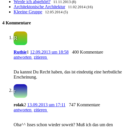
Werde ich abgehört?
11.11.2013 (8)
Architektonische Architektur
11.02.2014 (16)
Kleeine Gruppe
12.05.2014 (5)
4 Kommentare
R
Ruthie
1
12.09.2013 um 18:58
400 Kommentare
antworten
zitieren
Da kannst Du Recht haben, das ist eindeutig eine herbstliche
Erscheinung.
r
rolak
2
13.09.2013 um 17:11
747 Kommentare
antworten
zitieren
Oha^^ Isses schon wieder soweit? Muß ich das um den