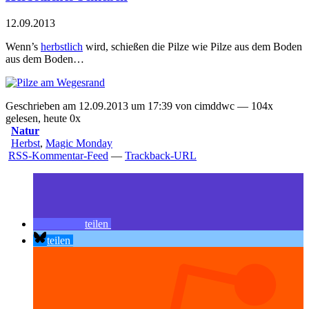
12.09.2013
Wenn’s
herbstlich
wird, schießen die Pilze wie Pilze aus dem Boden
aus dem Boden…
Geschrieben am 12.09.2013 um 17:39 von cimddwc — 104x
gelesen, heute 0x
Natur
Herbst
,
Magic Monday
RSS-Kommentar-Feed
—
Trackback-URL
teilen
teilen