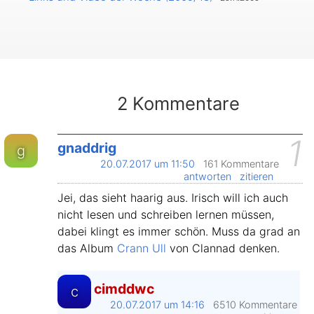
2 Kommentare
1
gnaddrig
g
20.07.2017 um 11:50
161 Kommentare
antworten
zitieren
Jei, das sieht haarig aus. Irisch will ich auch
nicht lesen und schreiben lernen müssen,
dabei klingt es immer schön. Muss da grad an
das Album
Crann Ull
von Clannad denken.
cimddwc
c
20.07.2017 um 14:16
6510 Kommentare