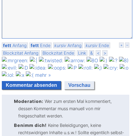
fett
Anfang
fett
Ende
kursiv
Anfang
kursiv
Ende
+
–
Blockzitat Anfang
Blockzitat Ende
Link
&
<
>
mehr »
Moderation:
Wer zum ersten Mal kommentiert,
dessen Kommentar muss manuell von mir
freigeschaltet werden.
Benimm dich!
Keine Beleidigungen, keine
rechtswidrigen Inhalte u.s.w.! Sollte eigentlich selbst­