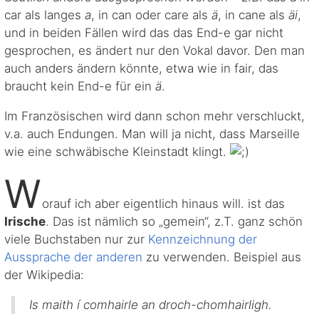
car als langes
a
, in can oder care als
ä
, in cane als
äi
,
und in beiden Fällen wird das das End-e gar nicht
gesprochen, es ändert nur den Vokal davor. Den man
auch anders ändern könnte, etwa wie in fair, das
braucht kein End-e für ein
ä
.
Im Französischen wird dann schon mehr verschluckt,
v.a. auch Endungen. Man will ja nicht, dass Marseille
wie eine schwäbische Kleinstadt klingt.
W
orauf ich aber eigentlich hinaus will. ist das
Irische
. Das ist nämlich so „gemein“, z.T. ganz schön
viele Buchstaben nur zur
Kennzeichnung der
Aussprache der anderen
zu verwenden. Beispiel aus
der Wikipedia:
Is maith í comhairle an droch-chomhairligh.