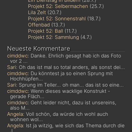
Projekt 52: Selbermachen
(25.7.)
Lila Zelt
(20.7.)
Projekt 52: Sonnenstrahl
(18.7.)
Offenbad
(13.7.)
Projekt 52: Ball
(11.7.)
Projekt 52: Sammlung
(4.7.)
Neueste Kommentare
cimddwc
: Danke. Ehrlich gesagt hab ich das Foto
vor 2 ...
Sari
: Oh das ist mal so total anders, als sonst dei...
cimddwc
: Du könntest ja so einen Sprung mit
Hochhüpfen...
Sari
: Sprung im Teller... oh man... das ist so eine...
cimddwc
: Wenn dieses wacklige Konstrukt -
gerade Fläch...
cimddwc
: Geht leider nicht, dazu ist unsereins,
also M...
Angela
: Voll schön, da würde ich wohl auch
wohnen wol...
Angela
: Ist ja witzig, wie sich das Thema durch die
J...