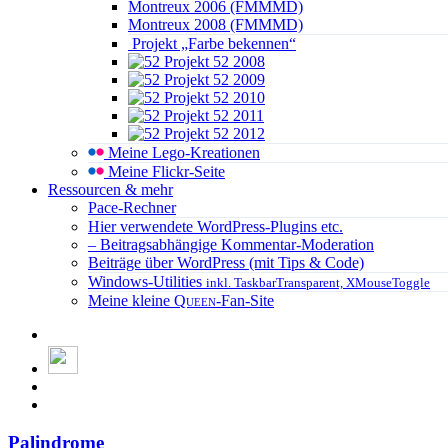
Montreux 2006 (FMMMD)
Montreux 2008 (FMMMD)
Projekt „Farbe bekennen“
Projekt 52 2008
Projekt 52 2009
Projekt 52 2010
Projekt 52 2011
Projekt 52 2012
Meine Lego-Kreationen
Meine Flickr-Seite
Ressourcen & mehr
Pace-Rechner
Hier verwendete WordPress-Plugins etc.
– Beitragsabhängige Kommentar-Moderation
Beiträge über WordPress (mit Tips & Code)
Windows-Utilities
inkl. TaskbarTransparent, XMouseToggle
Meine kleine
Queen
-Fan-Site
Palindrome