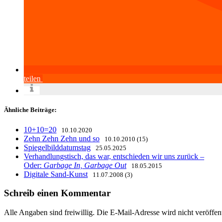
teilen
Ähnliche Beiträge:
10+10=20
10.10.2020
Zehn Zehn Zehn und so
10.10.2010 (15)
Spiegelbilddatumstag
25.05.2025
Verhandlungstisch, das war, entschieden wir uns zurück –
Oder:
Garbage In, Garbage Out
18.05.2015
Digitale Sand-Kunst
11.07.2008 (3)
Schreib einen Kommentar
Alle Angaben sind freiwillig. Die E-Mail-Adresse wird nicht veröffen