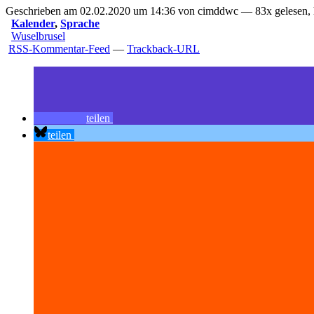
Geschrieben am 02.02.2020 um 14:36 von cimddwc — 83x gelesen, 
Kalender
,
Sprache
Wuselbrusel
RSS-Kommentar-Feed
—
Trackback-URL
teilen
teilen