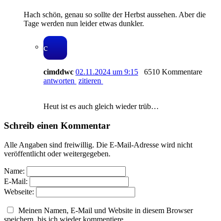
Hach schön, genau so sollte der Herbst aussehen. Aber die
Tage werden nun leider etwas dunkler.
c
cimddwc
02.11.2024 um 9:15
6510 Kommentare
antworten
zitieren
Heut ist es auch gleich wieder trüb…
Schreib einen Kommentar
Alle Angaben sind freiwillig. Die E-Mail-Adresse wird nicht
veröffentlicht oder weitergegeben.
Name:
E-Mail:
Webseite:
Meinen Namen, E-Mail und Website in diesem Browser
speichern, bis ich wieder kommentiere.