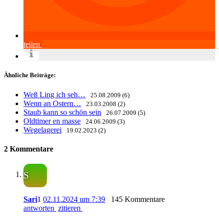
teilen
Ähnliche Beiträge:
Weß Ling ich seh…
25.08.2009 (6)
Wenn an Ostern…
23.03.2008 (2)
Staub kann so schön sein
26.07.2009 (5)
Oldtimer en masse
24.06.2009 (3)
Wegelagerei
19.02.2023 (2)
2 Kommentare
S
Sari
1
02.11.2024 um 7:39
145 Kommentare
antworten
zitieren