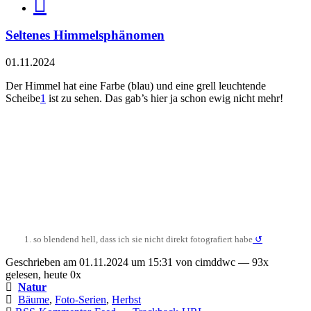
Seltenes Himmelsphänomen
01.11.2024
Der Himmel hat eine Farbe (blau) und eine grell leuchtende
Scheibe
1
ist zu sehen. Das gab’s hier ja schon ewig nicht mehr!
so blendend hell, dass ich sie nicht direkt fotografiert habe
↺
Geschrieben am 01.11.2024 um 15:31 von cimddwc — 93x
gelesen, heute 0x
Natur
Bäume
,
Foto-Serien
,
Herbst