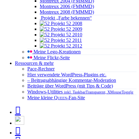
Montreux 2004 (FMMMD)
Montreux 2006 (FMMMD)
Montreux 2008 (FMMMD)
Projekt „Farbe bekennen“
Projekt 52 2008
Projekt 52 2009
Projekt 52 2010
Projekt 52 2011
Projekt 52 2012
Meine Lego-Kreationen
Meine Flickr-Seite
Ressourcen & mehr
Pace-Rechner
Hier verwendete WordPress-Plugins etc.
– Beitragsabhängige Kommentar-Moderation
Beiträge über WordPress (mit Tips & Code)
Windows-Utilities
inkl. TaskbarTransparent, XMouseToggle
Meine kleine
Queen
-Fan-Site