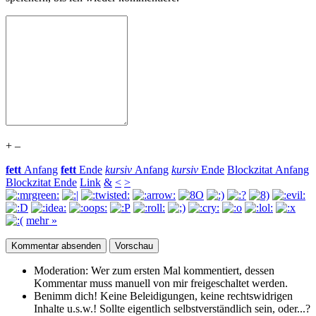
+
–
fett
Anfang
fett
Ende
kursiv
Anfang
kursiv
Ende
Blockzitat Anfang
Blockzitat Ende
Link
&
<
>
mehr »
Moderation:
Wer zum ersten Mal kommentiert, dessen
Kommentar muss manuell von mir freigeschaltet werden.
Benimm dich!
Keine Beleidigungen, keine rechtswidrigen
Inhalte u.s.w.! Sollte eigentlich selbst­verständlich sein, oder...?