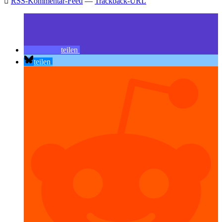
RSS-Kommentar-Feed
—
Trackback-URL
teilen
teilen