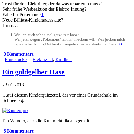
Trost für den Elektriker, der da was reparieren muss?
Sehr frühe Werbeaktion der Elektro-Innung?
Falle für Pokémons?
1
Neue Billigst-Kindertagesstätte?
Hmm…
Wie ich auch schon mal getwittert habe:
Wer jetzt wegen „Pokémons“ mit „s“ meckern will: Was jucken mich
japanische (Nicht-)Deklinationsregeln in einem deutschen Satz?
↺
8 Kommentare
Fundstücke
Elektrizität
,
Kindheit
Ein goldgelber Hase
23.01.2013
…auf diesem Kinderquizzettel, der vor einer Grundschule im
Schnee lag:
Ein Wunder, dass die Kuh nicht lila ausgemalt ist.
6 Kommentare