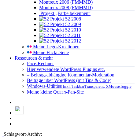
Montreux 2006 (FMMMD)
Montreux 2008 (FMMMD)
Projekt „Farbe bekennen“
Projekt 52 2008
Projekt 52 2009
Projekt 52 2010
Projekt 52 2011
Projekt 52 2012
Meine Lego-Kreationen
Meine Flickr-Seite
Ressourcen & mehr
Pace-Rechner
Hier verwendete WordPress-Plugins etc.
– Beitragsabhängige Kommentar-Moderation
Beiträge über WordPress (mit Tips & Code)
Windows-Utilities
inkl. TaskbarTransparent, XMouseToggle
Meine kleine
Queen
-Fan-Site
Schlagwort-Archiv: