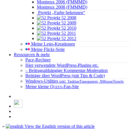
Montreux 2006 (FMMMD)
Montreux 2008 (FMMMD)
Projekt „Farbe bekennen“
Projekt 52 2008
Projekt 52 2009
Projekt 52 2010
Projekt 52 2011
Projekt 52 2012
Meine Lego-Kreationen
Meine Flickr-Seite
Ressourcen & mehr
Pace-Rechner
Hier verwendete WordPress-Plugins etc.
– Beitragsabhängige Kommentar-Moderation
Beiträge über WordPress (mit Tips & Code)
Windows-Utilities
inkl. TaskbarTransparent, XMouseToggle
Meine kleine
Queen
-Fan-Site
»
View the English version of this article