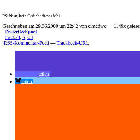
PS: Nein, kein Gedicht dieses Mal.
Geschrieben am 29.06.2008 um 22:42 von cimddwc — 1149x gelesen
Freizeit&Sport
Fußball
,
Sport
RSS-Kommentar-Feed
—
Trackback-URL
teilen
teilen