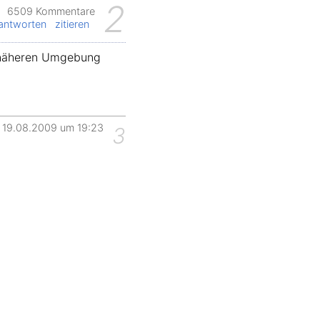
2
6509 Kommentare
antworten
zitieren
r näheren Umgebung
19.08.2009 um 19:23
3