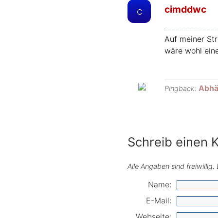
cimddwc
c
Auf meiner Str
wäre wohl ei
Abhä
Pingback:
Schreib einen
Alle Angaben sind freiwillig
Name:
E-Mail:
Webseite: