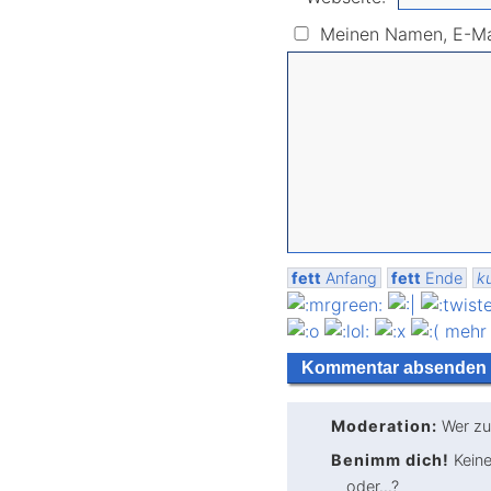
Meinen Namen, E-Mai
fett
Anfang
fett
Ende
ku
mehr
Moderation:
Wer zu
Benimm dich!
Keine
oder...?