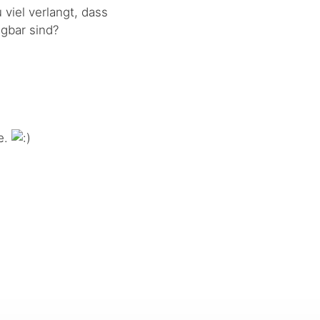
 viel verlangt, dass
gbar sind?
e.