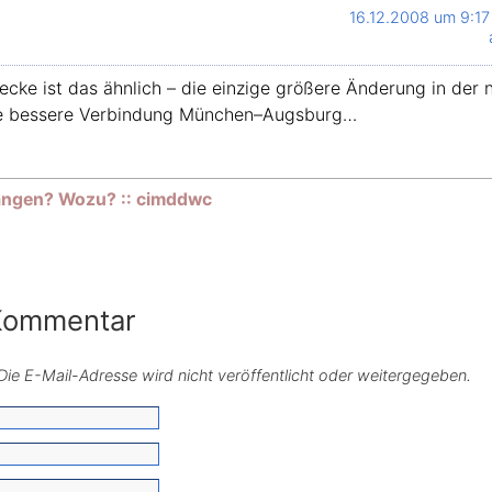
16.12.2008 um 9:17
ecke ist das ähnlich – die einzige größere Änderung in de
ne bessere Verbindung München–Augsburg…
ngen? Wozu? :: cimddwc
 Kommentar
. Die E-Mail-Adresse wird nicht veröffentlicht oder weitergegeben.