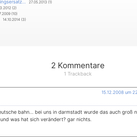
lingsersatz…
27.05.2013 (1)
3.2012 (2)
teilen
.2009 (10)
14.10.2014 (3)
2 Kommentare
1 Trackback
15.12.2008 um 2
deutsche bahn… bei uns in darmstadt wurde das auch groß n
und was hat sich verändert? gar nichts.