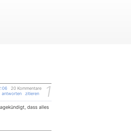
1
2:06
20 Kommentare
antworten
zitieren
agekündigt, dass alles