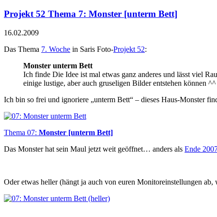
Projekt 52 Thema 7: Monster [unterm Bett]
16.02.2009
Das Thema
7. Woche
in Saris Foto-
Projekt 52
:
Monster unterm Bett
Ich finde Die Idee ist mal etwas ganz anderes und lässt viel R
einige lustige, aber auch gruseligen Bilder entstehen können ^^
Ich bin so frei und ignoriere „unterm Bett“ – dieses Haus-Monster find
Thema 07:
Monster [unterm Bett]
Das Monster hat sein Maul jetzt weit geöffnet… anders als
Ende 200
Oder etwas heller (hängt ja auch von euren Monitoreinstellungen ab, w