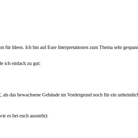
aum für Ideen. Ich bin auf Eure Interpretationen zum Thema sehr gespann
e ich einfach zu gut:
7
, als das bewachsene Gebäude im Vordergrund noch für ein unheimlich
ie es bei euch aussieht):