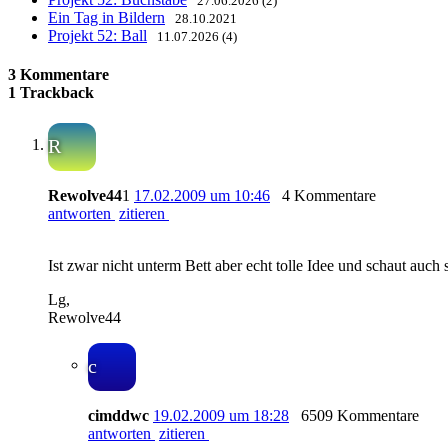
27.06.2026 (2)
Ein Tag in Bildern
28.10.2021
Projekt 52: Ball
11.07.2026 (4)
3 Kommentare
1 Trackback
R
Rewolve44
1
17.02.2009 um 10:46
4 Kommentare
antworten
zitieren
Ist zwar nicht unterm Bett aber echt tolle Idee und schaut auc
Lg,
Rewolve44
c
cimddwc
19.02.2009 um 18:28
6509 Kommentare
antworten
zitieren