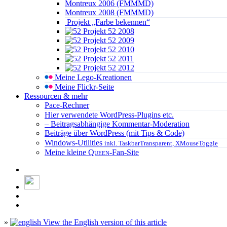
Montreux 2006 (FMMMD)
Montreux 2008 (FMMMD)
Projekt „Farbe bekennen“
Projekt 52 2008
Projekt 52 2009
Projekt 52 2010
Projekt 52 2011
Projekt 52 2012
Meine Lego-Kreationen
Meine Flickr-Seite
Ressourcen & mehr
Pace-Rechner
Hier verwendete WordPress-Plugins etc.
– Beitragsabhängige Kommentar-Moderation
Beiträge über WordPress (mit Tips & Code)
Windows-Utilities
inkl. TaskbarTransparent, XMouseToggle
Meine kleine
Queen
-Fan-Site
»
View the English version of this article