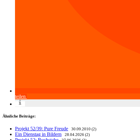
teilen
Ähnliche Beiträge:
Projekt 52/39: Pure Freude
30.09.2010 (2)
Ein Dienstag in Bildern
28.04.2026 (2)
Projekt 52: Buchstabe