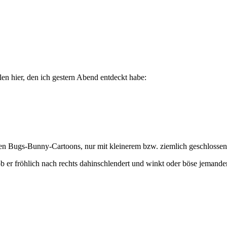
en hier, den ich gestern Abend entdeckt habe:
s den Bugs-Bunny-Cartoons, nur mit kleinerem bzw. ziemlich geschloss
b er fröhlich nach rechts dahinschlendert und winkt oder böse jemand