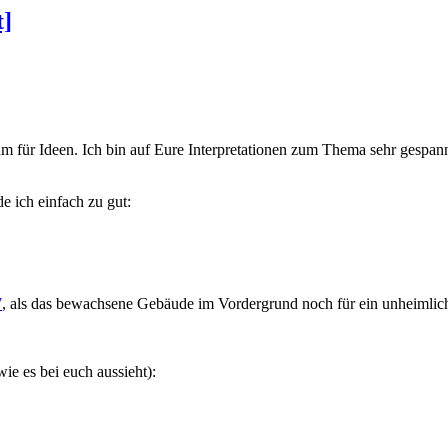
t]
aum für Ideen. Ich bin auf Eure Interpretationen zum Thema sehr gespann
e ich einfach zu gut:
7
, als das bewachsene Gebäude im Vordergrund noch für ein unheimlich
ie es bei euch aussieht):