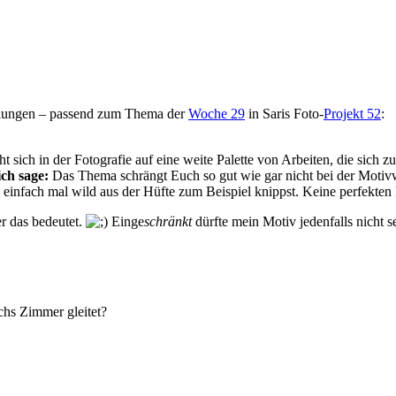
gelungen – passend zum Thema der
Woche 29
in Saris Foto-
Projekt 52
:
t sich in der Fotografie auf eine weite Palette von Arbeiten, die sich 
ch sage:
Das Thema schrängt Euch so gut wie gar nicht bei der Motivwa
ern einfach mal wild aus der Hüfte zum Beispiel knippst. Keine perfekten
r das bedeutet.
Einge
schränkt
dürfte mein Motiv jedenfalls nicht s
chs Zimmer gleitet?