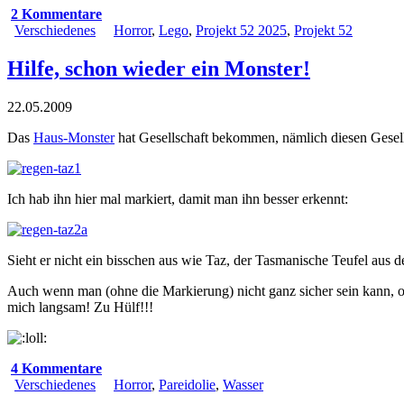
2 Kommentare
Verschiedenes
Horror
,
Lego
,
Projekt 52 2025
,
Projekt 52
Hilfe, schon wieder ein Monster!
22.05.2009
Das
Haus-Monster
hat Gesellschaft bekommen, nämlich diesen Gesell
Ich hab ihn hier mal markiert, damit man ihn besser erkennt:
Sieht er nicht ein bisschen aus wie Taz, der Tasmanische Teufel au
Auch wenn man (ohne die Markierung) nicht ganz sicher sein kann, o
mich langsam! Zu Hülf!!!
4 Kommentare
Verschiedenes
Horror
,
Pareidolie
,
Wasser