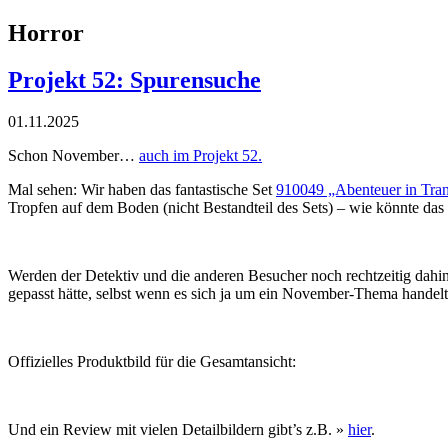
Horror
Projekt 52: Spurensuche
01.11.2025
Schon November…
auch im Projekt 52.
Mal sehen: Wir haben das fantastische Set
910049 „Abenteuer in Tran
Tropfen auf dem Boden (nicht Bestandteil des Sets) – wie könnte 
Werden der Detektiv und die anderen Besucher noch rechtzeitig dahi
gepasst hätte, selbst wenn es sich ja um ein November-Thema handel
Offizielles Produktbild für die Gesamtansicht:
Und ein Review mit vielen Detailbildern gibt’s z.B. »
hier
.