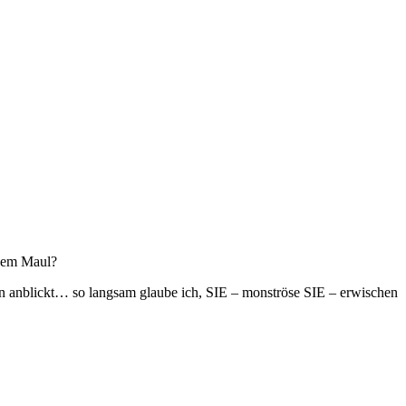
enem Maul?
en anblickt… so langsam glaube ich, SIE – monströse SIE – erwischen