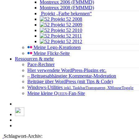
Montreux 2006 (FMMMD)
Montreux 2008 (FMMMD)
Projekt „Farbe bekennen“
Projekt 52 2008
Projekt 52 2009
Projekt 52 2010
Projekt 52 2011
Projekt 52 2012
Meine Lego-Kreationen
Meine Flickr-Seite
Ressourcen & mehr
Pace-Rechner
Hier verwendete WordPress-Plugins etc.
– Beitragsabhängige Kommentar-Moderation
Beiträge über WordPress (mit Tips & Code)
Windows-Utilities
inkl. TaskbarTransparent, XMouseToggle
Meine kleine
Queen
-Fan-Site
Schlagwort-Archiv: