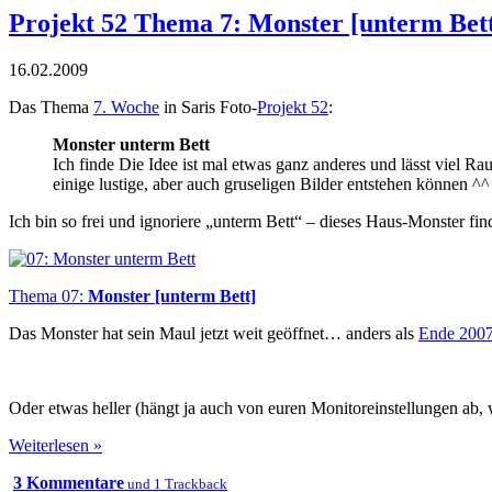
Projekt 52 Thema 7: Monster [unterm Bet
16.02.2009
Das Thema
7. Woche
in Saris Foto-
Projekt 52
:
Monster unterm Bett
Ich finde Die Idee ist mal etwas ganz anderes und lässt viel R
einige lustige, aber auch gruseligen Bilder entstehen können ^^
Ich bin so frei und ignoriere „unterm Bett“ – dieses Haus-Monster find
Thema 07:
Monster [unterm Bett]
Das Monster hat sein Maul jetzt weit geöffnet… anders als
Ende 200
Oder etwas heller (hängt ja auch von euren Monitoreinstellungen ab, w
Weiterlesen »
3 Kommentare
und 1 Trackback