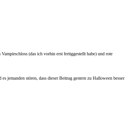
ampirschloss (das ich vorhin erst fertiggestellt habe) und rote
es jemanden stören, dass dieser Beitrag gestern zu Halloween besser