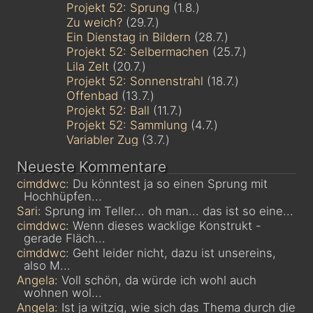
Projekt 52: Sprung
(1.8.)
Zu weich?
(29.7.)
Ein Dienstag in Bildern
(28.7.)
Projekt 52: Selbermachen
(25.7.)
Lila Zelt
(20.7.)
Projekt 52: Sonnenstrahl
(18.7.)
Offenbad
(13.7.)
Projekt 52: Ball
(11.7.)
Projekt 52: Sammlung
(4.7.)
Variabler Zug
(3.7.)
Neueste Kommentare
cimddwc
: Du könntest ja so einen Sprung mit
Hochhüpfen...
Sari
: Sprung im Teller... oh man... das ist so eine...
cimddwc
: Wenn dieses wacklige Konstrukt -
gerade Fläch...
cimddwc
: Geht leider nicht, dazu ist unsereins,
also M...
Angela
: Voll schön, da würde ich wohl auch
wohnen wol...
Angela
: Ist ja witzig, wie sich das Thema durch die