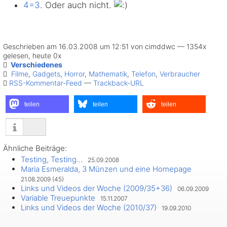
4=3
. Oder auch nicht.
Geschrieben am 16.03.2008 um 12:51 von cimddwc — 1354x
gelesen, heute 0x
Verschiedenes
Filme
,
Gadgets
,
Horror
,
Mathematik
,
Telefon
,
Verbraucher
RSS-Kommentar-Feed
—
Trackback-URL
teilen
teilen
teilen
Ähnliche Beiträge:
Testing, Testing…
25.09.2008
Maria Esmeralda, 3 Münzen und eine Homepage
21.08.2009 (45)
Links und Videos der Woche (2009/35+36)
06.09.2009
Variable Treuepunkte
15.11.2007
Links und Videos der Woche (2010/37)
19.09.2010