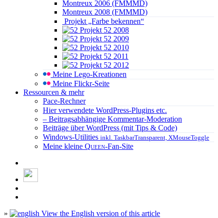
Montreux 2006 (FMMMD)
Montreux 2008 (FMMMD)
Projekt „Farbe bekennen“
Projekt 52 2008
Projekt 52 2009
Projekt 52 2010
Projekt 52 2011
Projekt 52 2012
Meine Lego-Kreationen
Meine Flickr-Seite
Ressourcen & mehr
Pace-Rechner
Hier verwendete WordPress-Plugins etc.
– Beitragsabhängige Kommentar-Moderation
Beiträge über WordPress (mit Tips & Code)
Windows-Utilities
inkl. TaskbarTransparent, XMouseToggle
Meine kleine
Queen
-Fan-Site
»
View the English version of this article