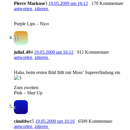
Pierre Markuse
3
19.05.2009 um 16:12
170 Kommentare
antworten
zitieren
Purple Lips – Nico
jL
juliaL49
4
19.05.2009 um 16:12
912 Kommentare
antworten
zitieren
Haha, beim ersten Bild fällt mir Moss‘ Supererfindung ein
Zum zweiten:
Pink – Shut Up
c
cimddwc
5
19.05.2009 um 16:16
6509 Kommentare
antworten
zitieren