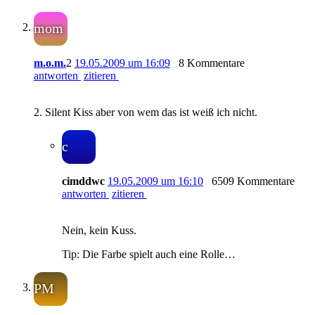
mom
m.o.m.
2
19.05.2009 um 16:09
8 Kommentare
antworten
zitieren
2. Silent Kiss aber von wem das ist weiß ich nicht.
c
cimddwc
19.05.2009 um 16:10
6509 Kommentare
antworten
zitieren
Nein, kein Kuss.
Tip: Die Farbe spielt auch eine Rolle…
PM