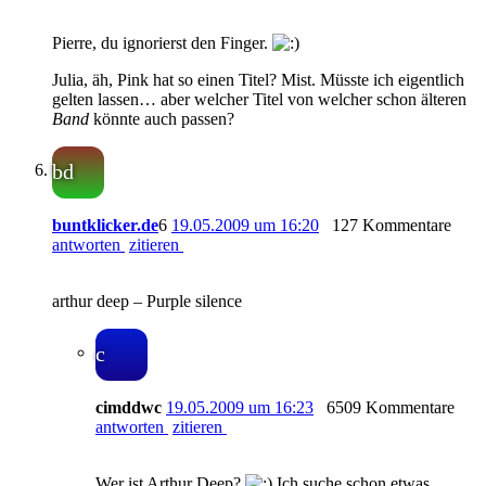
Pierre, du ignorierst den Finger.
Julia, äh, Pink hat so einen Titel? Mist. Müsste ich eigentlich
gelten lassen… aber welcher Titel von welcher schon älteren
Band
könnte auch passen?
bd
buntklicker.de
6
19.05.2009 um 16:20
127 Kommentare
antworten
zitieren
arthur deep – Purple silence
c
cimddwc
19.05.2009 um 16:23
6509 Kommentare
antworten
zitieren
Wer ist Arthur Deep?
Ich suche schon etwas