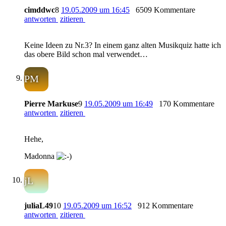
cimddwc
8
19.05.2009 um 16:45
6509 Kommentare
antworten
zitieren
Keine Ideen zu Nr.3? In einem ganz alten Musikquiz hatte ich
das obere Bild schon mal verwendet…
PM
Pierre Markuse
9
19.05.2009 um 16:49
170 Kommentare
antworten
zitieren
Hehe,
Madonna
jL
juliaL49
10
19.05.2009 um 16:52
912 Kommentare
antworten
zitieren