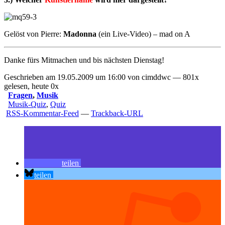
Gelöst von Pierre:
Madonna
(
ein Live-Video
) – mad on A
Danke fürs Mitmachen und bis nächsten Dienstag!
Geschrieben am 19.05.2009 um 16:00 von cimddwc — 801x
gelesen, heute 0x
Fragen
,
Musik
Musik-Quiz
,
Quiz
RSS-Kommentar-Feed
—
Trackback-URL
teilen
teilen