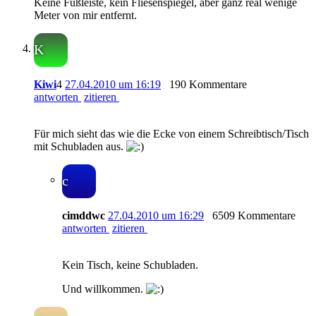
Keine Fußleiste, kein Fliesenspiegel, aber ganz real wenige
Meter von mir entfernt.
K
Kiwi
4
27.04.2010 um 16:19
190 Kommentare
antworten
zitieren
Für mich sieht das wie die Ecke von einem Schreibtisch/Tisch
mit Schubladen aus.
c
cimddwc
27.04.2010 um 16:29
6509 Kommentare
antworten
zitieren
Kein Tisch, keine Schubladen.
Und willkommen.