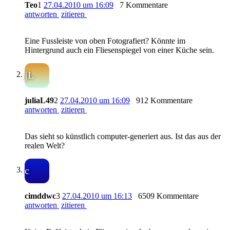
Teo
1
27.04.2010 um 16:09
7 Kommentare
antworten
zitieren
Eine Fussleiste von oben Fotografiert? Könnte im
Hintergrund auch ein Fliesenspiegel von einer Küche sein.
jL
juliaL49
2
27.04.2010 um 16:09
912 Kommentare
antworten
zitieren
Das sieht so künstlich computer-generiert aus. Ist das aus der
realen Welt?
c
cimddwc
3
27.04.2010 um 16:13
6509 Kommentare
antworten
zitieren