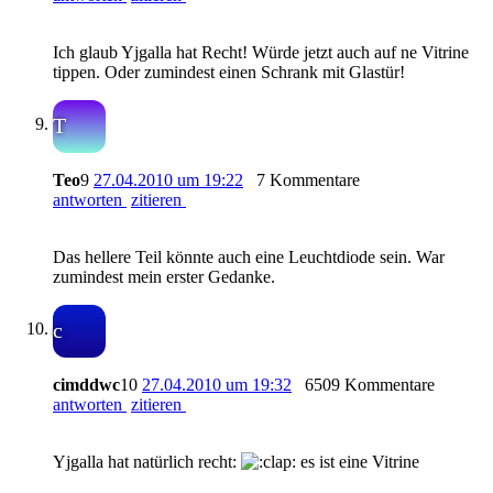
Ich glaub Yjgalla hat Recht! Würde jetzt auch auf ne Vitrine
tippen. Oder zumindest einen Schrank mit Glastür!
T
Teo
9
27.04.2010 um 19:22
7 Kommentare
antworten
zitieren
Das hellere Teil könnte auch eine Leuchtdiode sein. War
zumindest mein erster Gedanke.
c
cimddwc
10
27.04.2010 um 19:32
6509 Kommentare
antworten
zitieren
Yjgalla hat natürlich recht:
es ist eine Vitrine