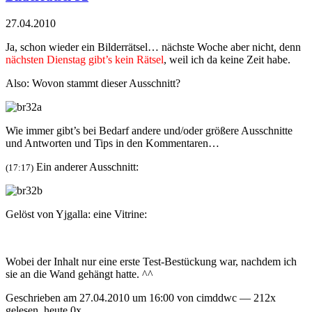
27.04.2010
Ja, schon wieder ein Bilderrätsel… nächste Woche aber nicht, denn
nächsten Dienstag gibt’s kein Rätsel
, weil ich da keine Zeit habe.
Also: Wovon stammt dieser Ausschnitt?
Wie immer gibt’s bei Bedarf andere und/oder größere Ausschnitte
und Antworten und Tips in den Kommentaren…
Ein anderer Ausschnitt:
(17:17)
Gelöst von Yjgalla: eine Vitrine:
Wobei der Inhalt nur eine erste Test-Bestückung war, nachdem ich
sie an die Wand gehängt hatte. ^^
Geschrieben am 27.04.2010 um 16:00 von cimddwc — 212x
gelesen, heute 0x