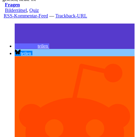
Fragen
Bilderrätsel
,
Quiz
RSS-Kommentar-Feed
—
Trackback-URL
teilen
teilen