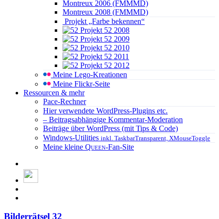
Montreux 2006 (FMMMD)
Montreux 2008 (FMMMD)
Projekt „Farbe bekennen“
Projekt 52 2008
Projekt 52 2009
Projekt 52 2010
Projekt 52 2011
Projekt 52 2012
Meine Lego-Kreationen
Meine Flickr-Seite
Ressourcen & mehr
Pace-Rechner
Hier verwendete WordPress-Plugins etc.
– Beitragsabhängige Kommentar-Moderation
Beiträge über WordPress (mit Tips & Code)
Windows-Utilities
inkl. TaskbarTransparent, XMouseToggle
Meine kleine
Queen
-Fan-Site
Bilderrätsel 32