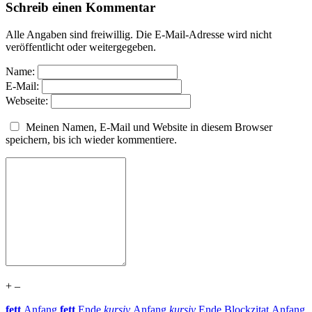
Schreib einen Kommentar
Alle Angaben sind freiwillig. Die E-Mail-Adresse wird nicht
veröffentlicht oder weitergegeben.
Name:
E-Mail:
Webseite:
Meinen Namen, E-Mail und Website in diesem Browser
speichern, bis ich wieder kommentiere.
+
–
fett
Anfang
fett
Ende
kursiv
Anfang
kursiv
Ende
Blockzitat Anfang