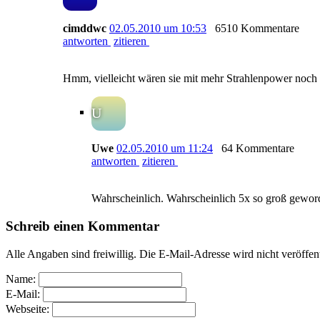
cimddwc
02.05.2010 um 10:53
6510 Kommentare
antworten
zitieren
Hmm, vielleicht wären sie mit mehr Strahlenpower noch
U
Uwe
02.05.2010 um 11:24
64 Kommentare
antworten
zitieren
Wahrscheinlich. Wahrscheinlich 5x so groß geword
Schreib einen Kommentar
Alle Angaben sind freiwillig. Die E-Mail-Adresse wird nicht veröffen
Name:
E-Mail:
Webseite: