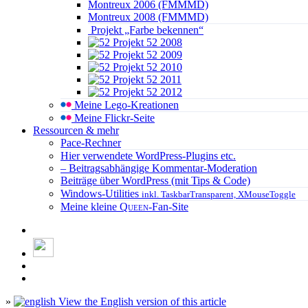
Montreux 2006 (FMMMD)
Montreux 2008 (FMMMD)
Projekt „Farbe bekennen“
Projekt 52 2008
Projekt 52 2009
Projekt 52 2010
Projekt 52 2011
Projekt 52 2012
Meine Lego-Kreationen
Meine Flickr-Seite
Ressourcen & mehr
Pace-Rechner
Hier verwendete WordPress-Plugins etc.
– Beitragsabhängige Kommentar-Moderation
Beiträge über WordPress (mit Tips & Code)
Windows-Utilities
inkl. TaskbarTransparent, XMouseToggle
Meine kleine
Queen
-Fan-Site
»
View the English version of this article