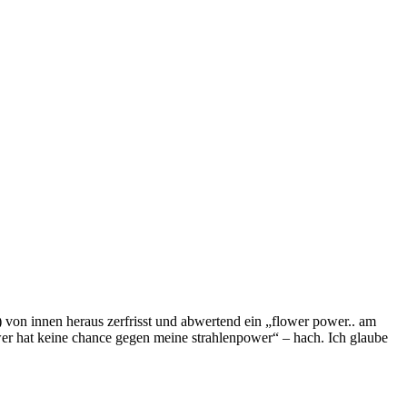
) von innen heraus zerfrisst und abwertend ein „flower power.. am
er hat keine chance gegen meine strahlenpower“ – hach. Ich glaube