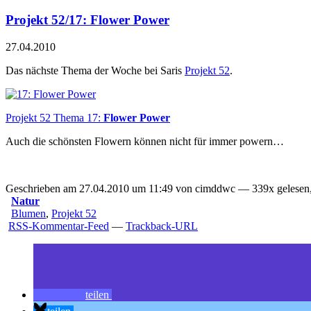
Projekt 52/17: Flower Power
27.04.2010
Das nächste Thema der Woche bei Saris
Projekt 52
.
Projekt 52 Thema 17:
Flower Power
Auch die schönsten Flowern können nicht für immer powern…
Geschrieben am 27.04.2010 um 11:49 von cimddwc — 339x gelesen,
Natur
Blumen
,
Projekt 52
RSS-Kommentar-Feed
—
Trackback-URL
teilen