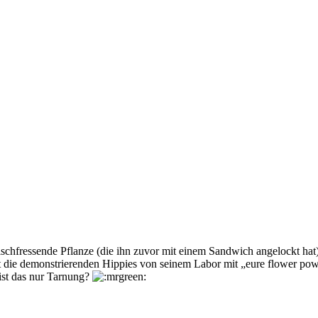
eischfressende Pflanze (die ihn zuvor mit einem Sandwich angelockt hat
bt die demonstrierenden Hippies von seinem Labor mit „eure flower pow
ist das nur Tarnung?