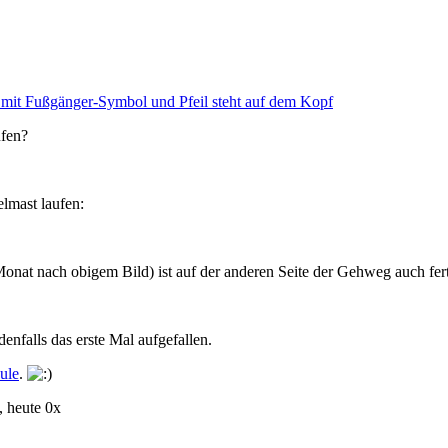
ufen?
lmast laufen:
Monat nach obigem Bild) ist auf der anderen Seite der Gehweg auch fert
denfalls das erste Mal aufgefallen.
ule
.
 heute 0x