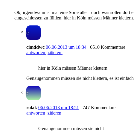
Ok, irgendwann ist mal eine Sorte alle – doch was sollen dort 
eingeschlossen zu fühlen, hier
in Köln müssen Männer klettern
.
c
cimddwc
06.06.2013 um 18:34
6510 Kommentare
antworten
zitieren
hier in Köln müssen Männer klettern.
Genaugenommen müssen sie nicht klettern, es ist einfach 
r
rolak
06.06.2013 um 18:51
747 Kommentare
antworten
zitieren
Genaugenommen müssen sie nicht