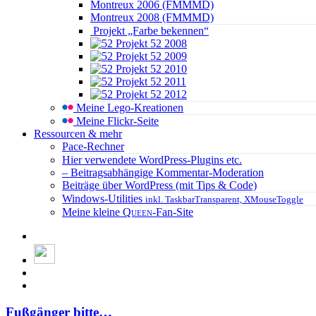
Montreux 2006 (FMMMD)
Montreux 2008 (FMMMD)
Projekt „Farbe bekennen“
Projekt 52 2008
Projekt 52 2009
Projekt 52 2010
Projekt 52 2011
Projekt 52 2012
Meine Lego-Kreationen
Meine Flickr-Seite
Ressourcen & mehr
Pace-Rechner
Hier verwendete WordPress-Plugins etc.
– Beitragsabhängige Kommentar-Moderation
Beiträge über WordPress (mit Tips & Code)
Windows-Utilities
inkl. TaskbarTransparent, XMouseToggle
Meine kleine
Queen
-Fan-Site
Fußgänger bitte…