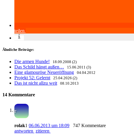
teilen
Ähnliche Beiträge:
Die armen Hunde!
18.09.2008 (2)
Das Schild hängt außen…
15.06.2011 (3)
Eine glamouröse Neueröffnung
04.04.2012
Projekt 52: Gelernt
25.04.2026 (2)
Das ist nicht allzu weit
08.10.2013
14 Kommentare
r
rolak
1
06.06.2013 um 18:09
747 Kommentare
antworten
zitieren