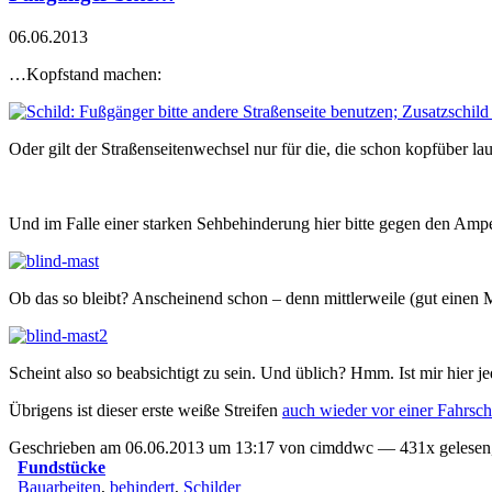
06.06.2013
…Kopfstand machen:
Oder gilt der Straßenseitenwechsel nur für die, die schon kopfüber la
Und im Falle einer starken Sehbehinderung hier bitte gegen den Ampe
Ob das so bleibt? Anscheinend schon – denn mittlerweile (gut einen 
Scheint also so beabsichtigt zu sein. Und üblich? Hmm. Ist mir hier je
Übrigens ist dieser erste weiße Streifen
auch wieder vor einer Fahrsch
Geschrieben am 06.06.2013 um 13:17 von cimddwc — 431x gelesen,
Fundstücke
Bauarbeiten
,
behindert
,
Schilder