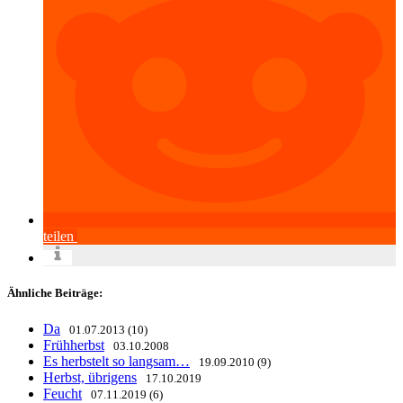
teilen
Ähnliche Beiträge:
Da
01.07.2013 (10)
Frühherbst
03.10.2008
Es herbstelt so langsam…
19.09.2010 (9)
Herbst, übrigens
17.10.2019
Feucht
07.11.2019 (6)