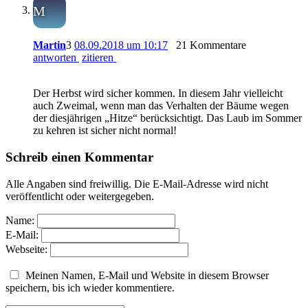
M
Martin
3
08.09.2018 um 10:17
21 Kommentare
antworten
zitieren
Der Herbst wird sicher kommen. In diesem Jahr vielleicht
auch Zweimal, wenn man das Verhalten der Bäume wegen
der diesjährigen „Hitze“ berücksichtigt. Das Laub im Sommer
zu kehren ist sicher nicht normal!
Schreib einen Kommentar
Alle Angaben sind freiwillig. Die E-Mail-Adresse wird nicht
veröffentlicht oder weitergegeben.
Name:
E-Mail:
Webseite:
Meinen Namen, E-Mail und Website in diesem Browser
speichern, bis ich wieder kommentiere.