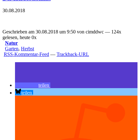
30.08.2018
Geschrieben am 30.08.2018 um 9:50 von cimddwc — 124x
gelesen, heute 0x
Natur
Garten
,
Herbst
RSS-Kommentar-Feed
—
Trackback-URL
teilen
teilen