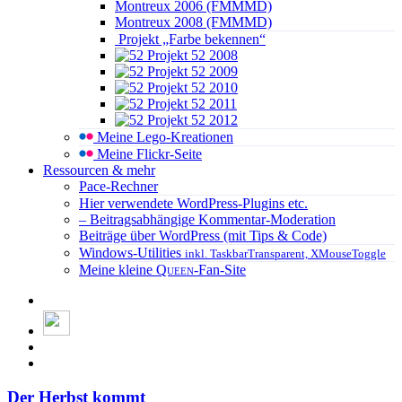
Montreux 2006 (FMMMD)
Montreux 2008 (FMMMD)
Projekt „Farbe bekennen“
Projekt 52 2008
Projekt 52 2009
Projekt 52 2010
Projekt 52 2011
Projekt 52 2012
Meine Lego-Kreationen
Meine Flickr-Seite
Ressourcen & mehr
Pace-Rechner
Hier verwendete WordPress-Plugins etc.
– Beitragsabhängige Kommentar-Moderation
Beiträge über WordPress (mit Tips & Code)
Windows-Utilities
inkl. TaskbarTransparent, XMouseToggle
Meine kleine
Queen
-Fan-Site
Der Herbst kommt