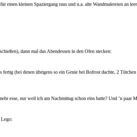
 für einen kleinen Spaziergang raus und u.a. alte Wandmalereien an lee
schießen), dann mal das Abendessen in den Ofen stecken:
fertig (bei denen übrigens so ein Genie bei Bofrost dachte, 2 Tütche
 mehr esse, nur weil ich am Nachmittag schon eins hatte? Und ’n paar
 Lego: