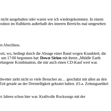
n nicht ausgehalten oder waren wie ich wiedergekommen. In einem
Position im Halbkreis außerhalb des inneren Bereichs mal umgesehen
m Abschluss.
 dort, wo, bedingt durch die Absage einer Band wegen Krankheit, die
n um 17:00 begonnen hat:
Down Sirion
mit ihrem „Middle Earth
t gelungene Kombination, die mir auch einen CD-Kauf wert war.
wetter zieht nicht so viele Besucher an… geschätzt mit allen an den
 gerade an der Dreistelligkeit gekratzt haben. (O.a. Zeitungsartikel
 Jahren schon hier war. Kraftvolle Rocksongs mit der