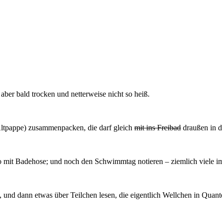
aber bald trocken und netterweise nicht so heiß.
 Altpappe) zusammenpacken, die darf gleich
mit ins Freibad
draußen in d
mit Badehose; und noch den Schwimmtag notieren – ziemlich viele im
d dann etwas über Teilchen lesen, die eigentlich Wellchen in Quante