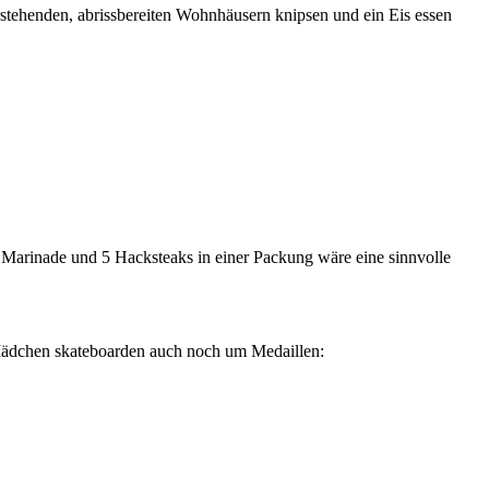
rstehenden, abrissbereiten Wohnhäusern knipsen und ein Eis essen
n Marinade und 5 Hacksteaks in einer Packung wäre eine sinnvolle
 Mädchen skateboarden auch noch um Medaillen: