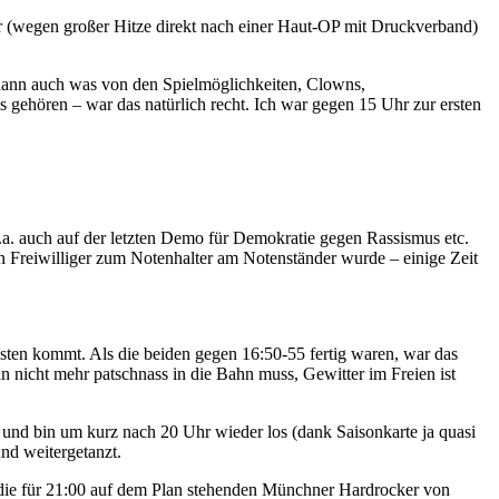
hr (wegen großer Hitze direkt nach einer Haut-OP mit Druckverband)
 dann auch was von den Spielmöglichkeiten, Clowns,
 gehören – war das natürlich recht. Ich war gegen 15 Uhr zur ersten
u.a. auch auf der letzten Demo für Demokratie gegen Rassismus etc.
 Freiwilliger zum Notenhalter am Notenständer wurde – einige Zeit
ten kommt. Als die beiden gegen 16:50-55 fertig waren, war das
 nicht mehr patschnass in die Bahn muss, Gewitter im Freien ist
et und bin um kurz nach 20 Uhr wieder los (dank Saisonkarte ja quasi
nd weitergetanzt.
die für 21:00 auf dem Plan stehenden Münchner Hardrocker von