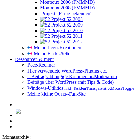
Montreux 2006 (FMMMD)
Montreux 2008 (FMMMD)
Projekt „Farbe bekennen“
Projekt 52 2008
Projekt 52 2009
Projekt 52 2010
Projekt 52 2011
Projekt 52 2012
Meine Lego-Kreationen
Meine Flickr-Seite
Ressourcen & mehr
Pace-Rechner
Hier verwendete WordPress-Plugins etc.
– Beitragsabhängige Kommentar-Moderation
Beiträge über WordPress (mit Tips & Code)
Windows-Utilities
inkl. TaskbarTransparent, XMouseToggle
Meine kleine
Queen
-Fan-Site
Monatsarchiv: