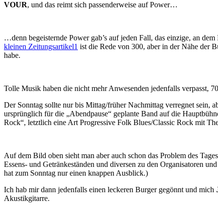
VOUR
, und das reimt sich passenderweise auf Power…
…denn begeisternde Power gab’s auf jeden Fall, das einzige, an dem
kleinen Zeitungsartikel
1
ist die Rede von 300, aber in der Nähe der B
habe.
Tolle Musik haben die nicht mehr Anwesenden jedenfalls verpasst, 
Der Sonntag sollte nur bis Mittag/früher Nachmittag verregnet sein,
ursprünglich für die „Abendpause“ geplante Band auf die Hauptbüh
Rock“, letztlich eine Art Progressive Folk Blues/Classic Rock mit T
Auf dem Bild oben sieht man aber auch schon das Problem des Tages: E
Essens- und Getränkeständen und diversen zu den Organisatoren und He
hat zum Sonntag nur einen knappen Ausblick.)
Ich hab mir dann jedenfalls einen leckeren Burger gegönnt und mich
Akustikgitarre.