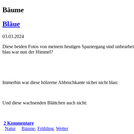
Bäume
Bläue
03.03.2024
Diese beiden Fotos von meinem heutigen Spaziergang sind unbearbeite
blau war nun der Himmel?
Immerhin war diese hölzerne Abbruchkante sicher nicht blau:
Und diese wachsenden Blättchen auch nicht:
2 Kommentare
Natur
Bäume
,
Frühling
,
Wetter