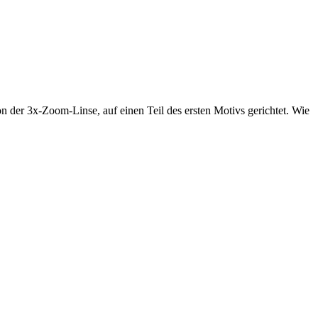
 der 3x-Zoom-Linse, auf einen Teil des ersten Motivs gerichtet. Wie