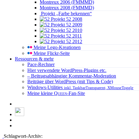
Montreux 2006 (FMMMD)
Montreux 2008 (FMMMD)
Projekt „Farbe bekennen“
Projekt 52 2008
Projekt 52 2009
Projekt 52 2010
Projekt 52 2011
Projekt 52 2012
Meine Lego-Kreationen
Meine Flickr-Seite
Ressourcen & mehr
Pace-Rechner
Hier verwendete WordPress-Plugins etc.
– Beitragsabhängige Kommentar-Moderation
Beiträge über WordPress (mit Tips & Code)
Windows-Utilities
inkl. TaskbarTransparent, XMouseToggle
Meine kleine
Queen
-Fan-Site
Schlagwort-Archiv: