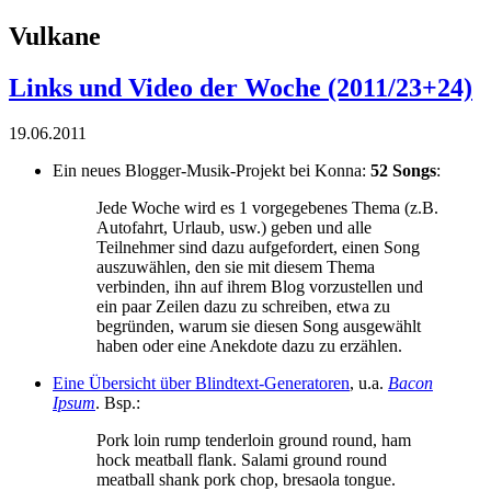
Vulkane
Links und Video der Woche (2011/23+24)
19.06.2011
Ein neues Blogger-Musik-Projekt bei Konna:
52 Songs
:
Jede Woche wird es 1 vorgegebenes Thema (z.B.
Autofahrt, Urlaub, usw.) geben und alle
Teilnehmer sind dazu aufgefordert, einen Song
auszuwählen, den sie mit diesem Thema
verbinden, ihn auf ihrem Blog vorzustellen und
ein paar Zeilen dazu zu schreiben, etwa zu
begründen, warum sie diesen Song ausgewählt
haben oder eine Anekdote dazu zu erzählen.
Eine Übersicht über Blindtext-Generatoren
, u.a.
Bacon
Ipsum
. Bsp.:
Pork loin rump tenderloin ground round, ham
hock meatball flank. Salami ground round
meatball shank pork chop, bresaola tongue.