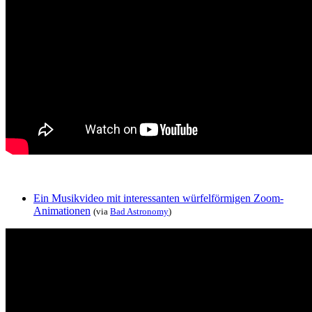
Ein Musikvideo mit interessanten würfelförmigen Zoom-
Animationen
(via
Bad Astronomy
)