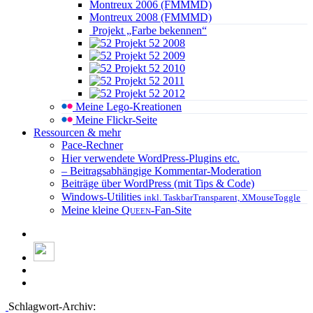
Montreux 2006 (FMMMD)
Montreux 2008 (FMMMD)
Projekt „Farbe bekennen“
Projekt 52 2008
Projekt 52 2009
Projekt 52 2010
Projekt 52 2011
Projekt 52 2012
Meine Lego-Kreationen
Meine Flickr-Seite
Ressourcen & mehr
Pace-Rechner
Hier verwendete WordPress-Plugins etc.
– Beitragsabhängige Kommentar-Moderation
Beiträge über WordPress (mit Tips & Code)
Windows-Utilities
inkl. TaskbarTransparent, XMouseToggle
Meine kleine
Queen
-Fan-Site
Schlagwort-Archiv: