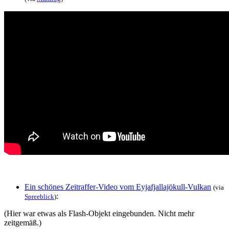
Ein schönes Zeitraffer-Video vom Eyjafjallajökull-Vulkan
(via
:
Spreeblick
)
(Hier war etwas als Flash-Objekt eingebunden. Nicht mehr
zeitgemäß.)