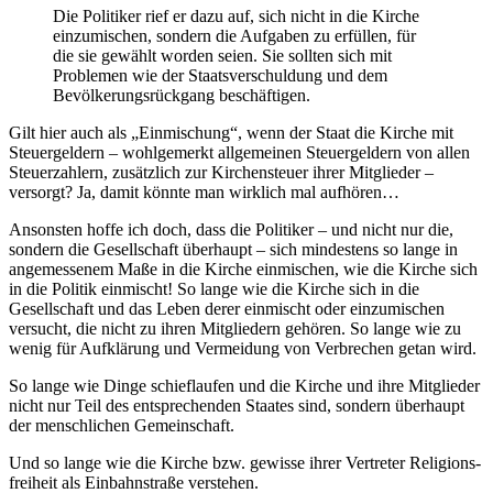
Die Politiker rief er dazu auf, sich nicht in die Kirche
einzumischen, sondern die Aufgaben zu erfüllen, für
die sie gewählt worden seien. Sie sollten sich mit
Problemen wie der Staats­verschuldung und dem
Bevölkerungs­rückgang beschäftigen.
Gilt hier auch als „Einmischung“, wenn der Staat die Kirche mit
Steuergeldern – wohlgemerkt allgemeinen Steuergeldern von allen
Steuerzahlern, zusätzlich zur Kirchensteuer ihrer Mitglieder –
versorgt? Ja, damit könnte man wirklich mal aufhören…
Ansonsten hoffe ich doch, dass die Politiker – und nicht nur die,
sondern die Gesellschaft überhaupt – sich mindestens so lange in
angemessenem Maße in die Kirche einmischen, wie die Kirche sich
in die Politik einmischt! So lange wie die Kirche sich in die
Gesellschaft und das Leben derer einmischt oder einzumischen
versucht, die nicht zu ihren Mitgliedern gehören. So lange wie zu
wenig für Aufklärung und Vermeidung von Verbrechen getan wird.
So lange wie Dinge schieflaufen und die Kirche und ihre Mitglieder
nicht nur Teil des entsprechenden Staates sind, sondern überhaupt
der menschlichen Gemeinschaft.
Und so lange wie die Kirche bzw. gewisse ihrer Vertreter Religions­
freiheit als Einbahn­straße verstehen.