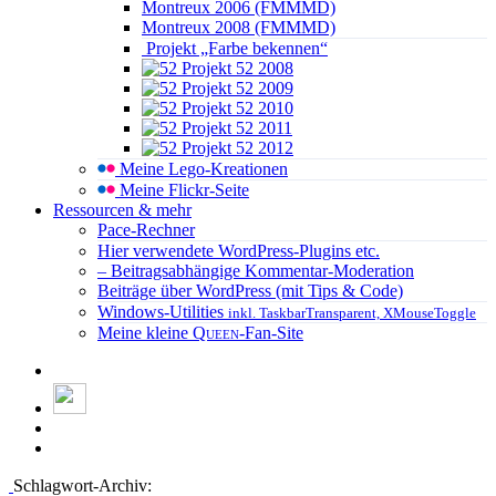
Montreux 2006 (FMMMD)
Montreux 2008 (FMMMD)
Projekt „Farbe bekennen“
Projekt 52 2008
Projekt 52 2009
Projekt 52 2010
Projekt 52 2011
Projekt 52 2012
Meine Lego-Kreationen
Meine Flickr-Seite
Ressourcen & mehr
Pace-Rechner
Hier verwendete WordPress-Plugins etc.
– Beitragsabhängige Kommentar-Moderation
Beiträge über WordPress (mit Tips & Code)
Windows-Utilities
inkl. TaskbarTransparent, XMouseToggle
Meine kleine
Queen
-Fan-Site
Schlagwort-Archiv: