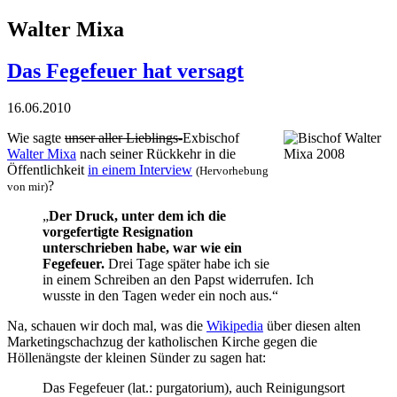
Walter Mixa
Das Fegefeuer hat versagt
16.06.2010
Wie sagte
unser aller Lieblings-
Exbischof
Walter Mixa
nach seiner Rückkehr in die
Öffentlichkeit
in einem Interview
(Hervorhebung
?
von mir)
„
Der Druck, unter dem ich die
vorgefertigte Resignation
unterschrieben habe, war wie ein
Fegefeuer.
Drei Tage später habe ich sie
in einem Schreiben an den Papst widerrufen. Ich
wusste in den Tagen weder ein noch aus.“
Na, schauen wir doch mal, was die
Wikipedia
über diesen alten
Marketing­schachzug der katholischen Kirche gegen die
Höllenängste der kleinen Sünder zu sagen hat:
Das Fegefeuer (lat.: purgatorium), auch Reinigungsort