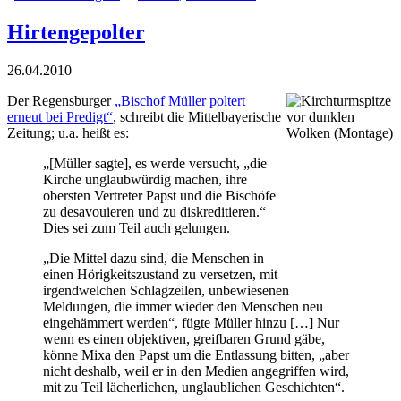
Hirtengepolter
26.04.2010
Der Regensburger
„Bischof Müller poltert
erneut bei Predigt“
, schreibt die Mittelbayerische
Zeitung; u.a. heißt es:
„[Müller sagte], es werde versucht, „die
Kirche unglaubwürdig machen, ihre
obersten Vertreter Papst und die Bischöfe
zu desavouieren und zu diskreditieren.“
Dies sei zum Teil auch gelungen.
„Die Mittel dazu sind, die Menschen in
einen Hörigkeitszustand zu versetzen, mit
irgendwelchen Schlagzeilen, unbewiesenen
Meldungen, die immer wieder den Menschen neu
eingehämmert werden“, fügte Müller hinzu […] Nur
wenn es einen objektiven, greifbaren Grund gäbe,
könne Mixa den Papst um die Entlassung bitten, „aber
nicht deshalb, weil er in den Medien angegriffen wird,
mit zu Teil lächerlichen, unglaublichen Geschichten“.