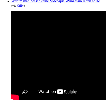
Warum man besser keine Videospiel-Prinzessin retten sollte
(via
Gilly
)