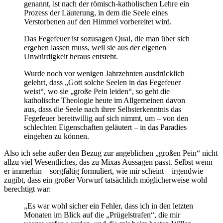
genannt, ist nach der römisch-katholischen Lehre ein
Prozess der Läuterung, in dem die Seele eines
Verstorbenen auf den Himmel vorbereitet wird.
Das Fegefeuer ist sozusagen Qual, die man über sich
ergehen lassen muss, weil sie aus der eigenen
Unwürdigkeit heraus entsteht.
Wurde noch vor wenigen Jahrzehnten ausdrücklich
gelehrt, dass „Gott solche Seelen in das Fegefeuer
weist“, wo sie „große Pein leiden“, so geht die
katholische Theologie heute im Allgemeinen davon
aus, dass die Seele nach ihrer Selbsterkenntnis das
Fegefeuer bereitwillig auf sich nimmt, um – von den
schlechten Eigenschaften geläutert – in das Paradies
eingehen zu können.
Also ich sehe außer den Bezug zur angeblichen „großen Pein“ nicht
allzu viel Wesentliches, das zu Mixas Aussagen passt. Selbst wenn
er immerhin – sorgfältig formuliert, wie mir scheint – irgendwie
zugibt, dass ein großer Vorwurf tatsächlich möglicherweise wohl
berechtigt war:
„Es war wohl sicher ein Fehler, dass ich in den letzten
Monaten im Blick auf die „Prügelstrafen“, die mir