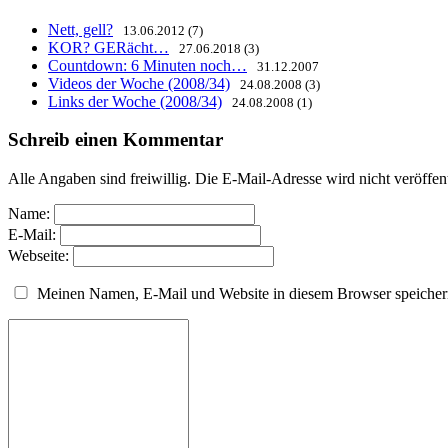
Nett, gell?
13.06.2012 (7)
KOR? GERächt…
27.06.2018 (3)
Countdown: 6 Minuten noch…
31.12.2007
Videos der Woche (2008/34)
24.08.2008 (3)
Links der Woche (2008/34)
24.08.2008 (1)
Schreib einen Kommentar
Alle Angaben sind freiwillig. Die E-Mail-Adresse wird nicht veröffen
Name:
E-Mail:
Webseite:
Meinen Namen, E-Mail und Website in diesem Browser speichern