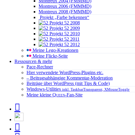
Montreux 2004 (FMMMD)
Montreux 2006 (FMMMD)
Montreux 2008 (FMMMD)
Projekt „Farbe bekennen“
Projekt 52 2008
Projekt 52 2009
Projekt 52 2010
Projekt 52 2011
Projekt 52 2012
Meine Lego-Kreationen
Meine Flickr-Seite
Ressourcen & mehr
Pace-Rechner
Hier verwendete WordPress-Plugins etc.
– Beitragsabhängige Kommentar-Moderation
Beiträge über WordPress (mit Tips & Code)
Windows-Utilities
inkl. TaskbarTransparent, XMouseToggle
Meine kleine
Queen
-Fan-Site