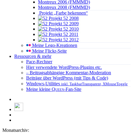
Montreux 2006 (FMMMD)
Montreux 2008 (FMMMD)
Projekt „Farbe bekennen“
Projekt 52 2008
Projekt 52 2009
Projekt 52 2010
Projekt 52 2011
Projekt 52 2012
Meine Lego-Kreationen
Meine Flickr-Seite
Ressourcen & mehr
Pace-Rechner
Hier verwendete WordPress-Plugins etc.
– Beitragsabhängige Kommentar-Moderation
Beiträge über WordPress (mit Tips & Code)
Windows-Utilities
inkl. TaskbarTransparent, XMouseToggle
Meine kleine
Queen
-Fan-Site
Monatsarchiv: