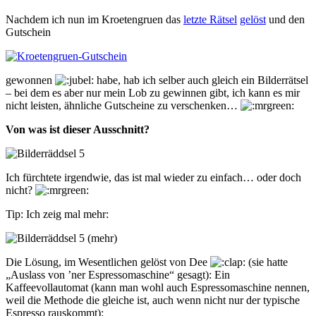
Nachdem ich nun im Kroetengruen das
letzte Rätsel
gelöst
und den
Gutschein
gewonnen
habe, hab ich selber auch gleich ein Bilderrätsel
– bei dem es aber nur mein Lob zu gewinnen gibt, ich kann es mir
nicht leisten, ähnliche Gutscheine zu verschenken…
Von was ist dieser Ausschnitt?
Ich fürchtete irgendwie, das ist mal wieder zu einfach… oder doch
nicht?
Tip: Ich zeig mal mehr:
Die Lösung
, im Wesentlichen gelöst von
Dee
(sie hatte
„Auslass von ’ner Espressomaschine“ gesagt): Ein
Kaffeevollautomat (kann man wohl auch Espressomaschine nennen,
weil die Methode die gleiche ist, auch wenn nicht nur der typische
Espresso rauskommt):