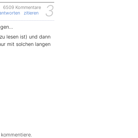
3
6509 Kommentare
antworten
zitieren
ragen…
zu lesen ist) und dann
ur mit solchen langen
r kommentiere.