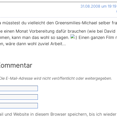
31.08.2008 um 19:19
 da müsstest du vielleicht den Greensmilies-Michael selber f
e einen Monat Vorbereitung dafür brauchen (wie bei David 
hmen, kann man das wohl so sagen.
Einen ganzen Film n
en, wäre dann wohl zuviel Arbeit…
 Kommentar
. Die E-Mail-Adresse wird nicht veröffentlicht oder weitergegeben.
l und Website in diesem Browser speichern, bis ich wiede