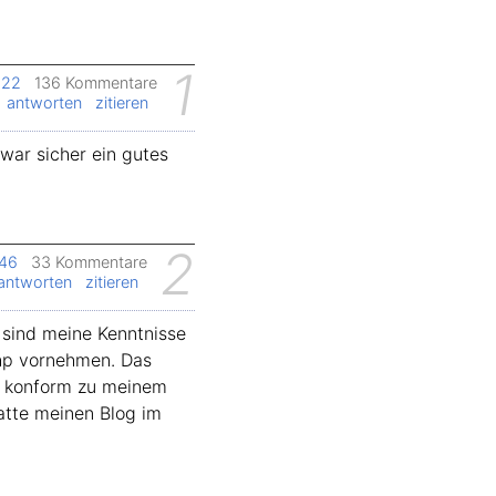
1
:22
136 Kommentare
antworten
zitieren
 war sicher ein gutes
2
:46
33 Kommentare
antworten
zitieren
t sind meine Kenntnisse
php vornehmen. Das
cht konform zu meinem
atte meinen Blog im