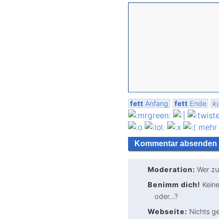
fett
Anfang
fett
Ende
ku
mehr
Moderation:
Wer zu
Benimm dich!
Keine
oder...?
Webseite:
Nichts ge