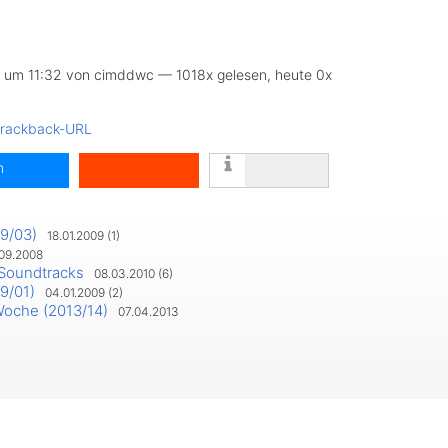
 um 11:32 von cimddwc — 1018x gelesen, heute 0x
rackback-URL
n
9/03)
18.01.2009 (1)
09.2008
 Soundtracks
08.03.2010 (6)
teilen
9/01)
04.01.2009 (2)
Woche (2013/14)
07.04.2013