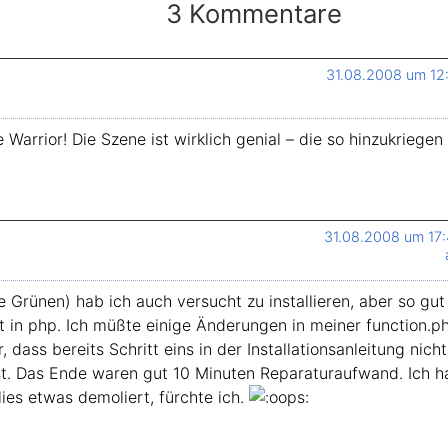
3 Kommentare
31.08.2008 um 12
 Warrior! Die Szene ist wirklich genial – die so hinzukriegen
31.08.2008 um 17
ie Grünen) hab ich auch versucht zu installieren, aber so gu
t in php. Ich müßte einige Änderungen in meiner function.
r, dass bereits Schritt eins in der Installationsanleitung ni
st. Das Ende waren gut 10 Minuten Reparaturaufwand. Ich h
ies etwas demoliert, fürchte ich.