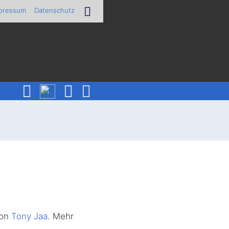
pressum
Datenschutz
von
Tony Jaa
. Mehr