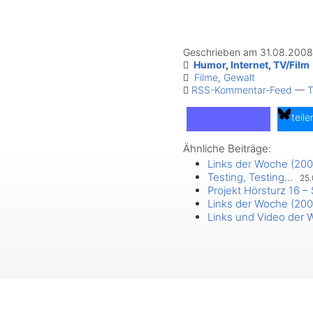
Geschrieben am 31.08.2008
Humor
,
Internet
,
TV/Film
Filme
,
Gewalt
RSS-Kommentar-Feed
—
T
teile
Ähnliche Beiträge:
teilen
Links der Woche (200
Testing, Testing…
25.
Projekt Hörsturz 16 –
Links der Woche (200
Links und Video der 