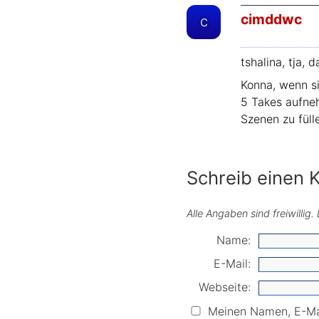
cimddwc
c
tshalina, tja,
Konna, wenn si
5 Takes aufne
Szenen zu füll
Schreib einen
Alle Angaben sind freiwillig
Name:
E-Mail:
Webseite:
Meinen Namen, E-Mai