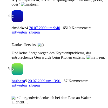
oder?
c
cimddwc
4
20.07.2009 um 9:40
6510 Kommentare
antworten
zitieren
Danke allerseits.
Und keine Sorge wegen des Kryptonitproblems, das
entsprechende Gen wurde beim Klonen entfernt.
b
barbara
5
20.07.2009 um 13:01
57 Kommentare
antworten
zitieren
irgendwie denke ich bei dem Foto an Walter
Ulbricht…