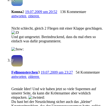
K
Konna
2
19.07.2009 um 20:52
136 Kommentare
antworten
zitieren
Nicht schlecht, gleich 2 Fliegen mit einer Klappe geschlagen.
Und gut umgesetzt. Beeindruckend, dass du mal eben so
einfach was dafür programmierst.
F
Fellmonsterchen
3
19.07.2009 um 23:27
54 Kommentare
antworten
zitieren
Geniale Idee! Und wir haben jetzt so viele Supermen auf
unserer Seite, da kann die Krötenarmee aber wirklich
einpacken.
Du hast bei der Neuzüchtung sicher auch das „kleine“
Kryptonitproblem, das der Ursprungssuperman hatte, gelöst,