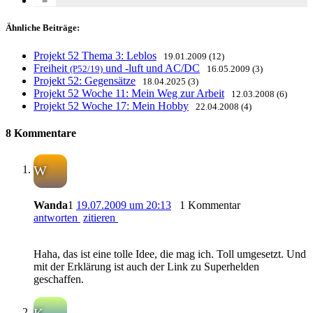
Ähnliche Beiträge:
Projekt 52 Thema 3: Leblos
19.01.2009 (12)
Freiheit
und -luft und AC/DC
(P52/19)
16.05.2009 (3)
Projekt 52: Gegensätze
18.04.2025 (3)
Projekt 52 Woche 11: Mein Weg zur Arbeit
12.03.2008 (6)
Projekt 52 Woche 17: Mein Hobby
22.04.2008 (4)
8 Kommentare
W
Wanda
1
19.07.2009 um 20:13
1 Kommentar
antworten
zitieren
Haha, das ist eine tolle Idee, die mag ich. Toll umgesetzt. Und
mit der Erklärung ist auch der Link zu Superhelden
geschaffen.