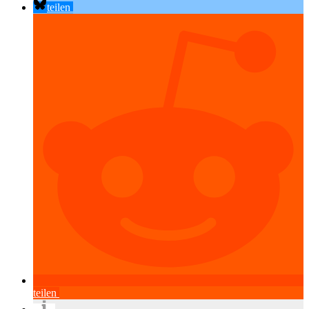
teilen
teilen