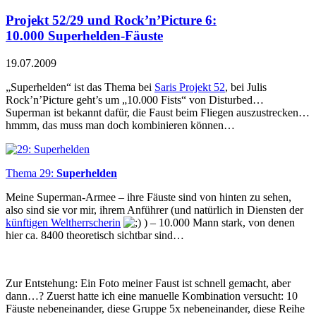
Projekt 52/29 und Rock’n’Picture 6:
10.000 Superhelden-Fäuste
19.07.2009
„Superhelden“ ist das Thema bei
Saris Projekt 52
, bei
Julis
Rock’n’Picture
geht’s um „10.000 Fists“ von Disturbed…
Superman ist bekannt dafür, die Faust beim Fliegen auszustrecken…
hmmm, das muss man doch kombinieren können…
Thema 29:
Superhelden
Meine Superman-Armee – ihre Fäuste sind von hinten zu sehen,
also sind sie vor mir, ihrem Anführer (und natürlich in Diensten der
künftigen Weltherrscherin
) – 10.000 Mann stark, von denen
hier ca. 8400 theoretisch sichtbar sind…
Zur Entstehung: Ein Foto meiner Faust ist schnell gemacht, aber
dann…? Zuerst hatte ich eine manuelle Kombination versucht: 10
Fäuste nebeneinander, diese Gruppe 5x nebeneinander, diese Reihe