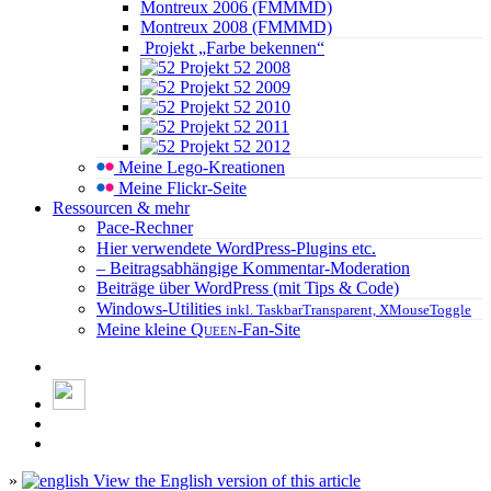
Montreux 2006 (FMMMD)
Montreux 2008 (FMMMD)
Projekt „Farbe bekennen“
Projekt 52 2008
Projekt 52 2009
Projekt 52 2010
Projekt 52 2011
Projekt 52 2012
Meine Lego-Kreationen
Meine Flickr-Seite
Ressourcen & mehr
Pace-Rechner
Hier verwendete WordPress-Plugins etc.
– Beitragsabhängige Kommentar-Moderation
Beiträge über WordPress (mit Tips & Code)
Windows-Utilities
inkl. TaskbarTransparent, XMouseToggle
Meine kleine
Queen
-Fan-Site
»
View the English version of this article