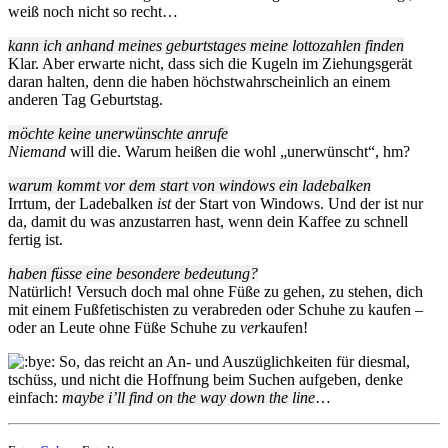
weiß noch nicht so recht…
kann ich anhand meines geburtstages meine lottozahlen finden
Klar. Aber erwarte nicht, dass sich die Kugeln im Ziehungsgerät
daran halten, denn die haben höchstwahrscheinlich an einem
anderen Tag Geburtstag.
möchte keine unerwünschte anrufe
Niemand
will die. Warum heißen die wohl „unerwünscht“, hm?
warum kommt vor dem start von windows ein ladebalken
Irrtum, der Ladebalken
ist
der Start von Windows. Und der ist nur
da, damit du was anzustarren hast, wenn dein Kaffee zu schnell
fertig ist.
haben füsse eine besondere bedeutung?
Natürlich! Versuch doch mal ohne Füße zu gehen, zu stehen, dich
mit einem Fußfetischisten zu verabreden oder Schuhe zu kaufen –
oder an Leute ohne Füße Schuhe zu
ver
kaufen!
So, das reicht an An- und Auszüglichkeiten für diesmal,
tschüss, und nicht die Hoffnung beim Suchen aufgeben, denke
einfach:
maybe i’ll find on the way down the line
…