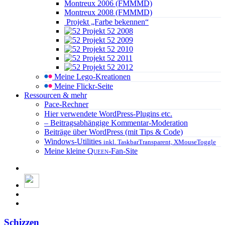
Montreux 2006 (FMMMD)
Montreux 2008 (FMMMD)
Projekt „Farbe bekennen“
Projekt 52 2008
Projekt 52 2009
Projekt 52 2010
Projekt 52 2011
Projekt 52 2012
Meine Lego-Kreationen
Meine Flickr-Seite
Ressourcen & mehr
Pace-Rechner
Hier verwendete WordPress-Plugins etc.
– Beitragsabhängige Kommentar-Moderation
Beiträge über WordPress (mit Tips & Code)
Windows-Utilities
inkl. TaskbarTransparent, XMouseToggle
Meine kleine
Queen
-Fan-Site
Schizzen