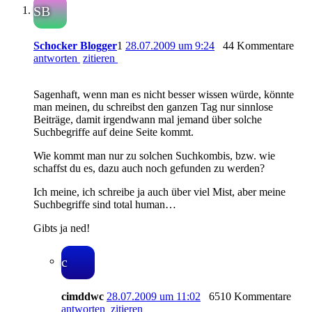
SB
Schocker Blogger
1
28.07.2009 um 9:24
44 Kommentare
antworten
zitieren
Sagenhaft, wenn man es nicht besser wissen würde, könnte
man meinen, du schreibst den ganzen Tag nur sinnlose
Beiträge, damit irgendwann mal jemand über solche
Suchbegriffe auf deine Seite kommt.
Wie kommt man nur zu solchen Suchkombis, bzw. wie
schaffst du es, dazu auch noch gefunden zu werden?
Ich meine, ich schreibe ja auch über viel Mist, aber meine
Suchbegriffe sind total human…
Gibts ja ned!
c
cimddwc
28.07.2009 um 11:02
6510 Kommentare
antworten
zitieren