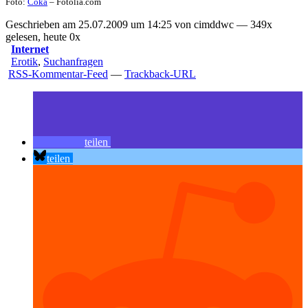
Foto:
Coka
– Fotolia.com
Geschrieben am 25.07.2009 um 14:25 von cimddwc — 349x
gelesen, heute 0x
Internet
Erotik
,
Suchanfragen
RSS-Kommentar-Feed
—
Trackback-URL
teilen
teilen