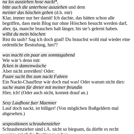
na los ausziehen hose nackt*
,
bitte auch die unterhose ausziehen
und dem
meister das höschen geben
(d.h. mir)
Klar, immer nur her damit! Ich dachte, das hätten schon alle
begriffen, dass mein Blog nur ohne Höschen besucht werden darf,
aber, tja, manche brauchen halt länger, bis sie’s gelernt haben.
willst du mein höschen
Bist du taub? Sag ich doch grad! Du brauchst wohl mal wieder eine
ordentliche Bestrafung, hm??
was macht ein paar am sonntagabend
Wie wär’s denn mit:
ficken in damenwäsche
Aber nicht zerreißen! Oder:
Paare sucht Ihn zum nackt Fahren
Ein Nackt-Chauffeur wär doch mal was! Oder warum nicht dies:
suche mann für dreier mit meiner freundin
Hier, ich! (Oder auch nicht, kommt drauf an.)
Sexy Laufhose fuer Maenner
Lauf doch nackt, ist billiger! (Von möglichen Bußgeldern mal
abgesehen.)
sexpositionen schraubenzieher
Schraubenzieher sind i.A. nicht so biegsam, da dürfte es recht