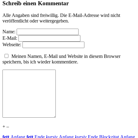
Schreib einen Kommentar
Alle Angaben sind freiwillig. Die E-Mail-Adresse wird nicht
veröffentlicht oder weitergegeben.
Name:
E-Mail:
Webseite:
Meinen Namen, E-Mail und Website in diesem Browser
speichern, bis ich wieder kommentiere.
+
–
fett
Anfang
fett
Ende
kursiv
Anfang
kursiv
Ende
Blockzitat Anfang