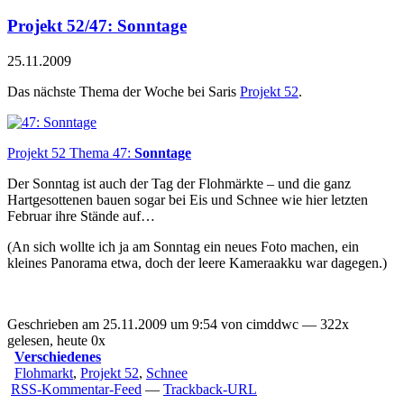
Projekt 52/47: Sonntage
25.11.2009
Das nächste Thema der Woche bei Saris
Projekt 52
.
Projekt 52 Thema 47:
Sonntage
Der Sonntag ist auch der Tag der Flohmärkte – und die ganz
Hartgesottenen bauen sogar bei Eis und Schnee wie hier letzten
Februar ihre Stände auf…
(An sich wollte ich ja am Sonntag ein neues Foto machen, ein
kleines Panorama etwa, doch der leere Kameraakku war dagegen.)
Geschrieben am 25.11.2009 um 9:54 von cimddwc — 322x
gelesen, heute 0x
Verschiedenes
Flohmarkt
,
Projekt 52
,
Schnee
RSS-Kommentar-Feed
—
Trackback-URL