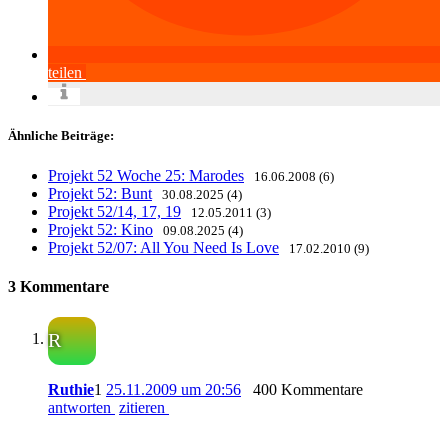
teilen
Ähnliche Beiträge:
Projekt 52 Woche 25: Marodes
16.06.2008 (6)
Projekt 52: Bunt
30.08.2025 (4)
Projekt 52/14, 17, 19
12.05.2011 (3)
Projekt 52: Kino
09.08.2025 (4)
Projekt 52/07: All You Need Is Love
17.02.2010 (9)
3 Kommentare
R
Ruthie
1
25.11.2009 um 20:56
400 Kommentare
antworten
zitieren