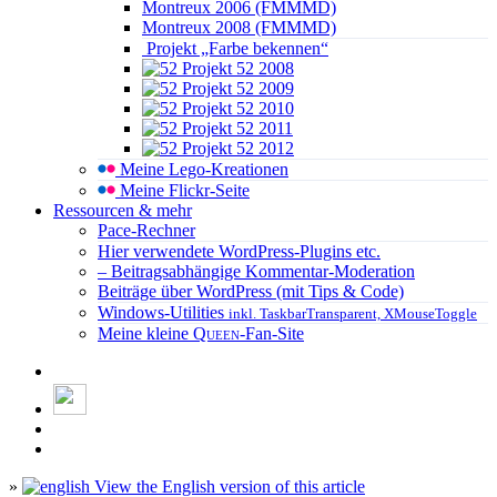
Montreux 2006 (FMMMD)
Montreux 2008 (FMMMD)
Projekt „Farbe bekennen“
Projekt 52 2008
Projekt 52 2009
Projekt 52 2010
Projekt 52 2011
Projekt 52 2012
Meine Lego-Kreationen
Meine Flickr-Seite
Ressourcen & mehr
Pace-Rechner
Hier verwendete WordPress-Plugins etc.
– Beitragsabhängige Kommentar-Moderation
Beiträge über WordPress (mit Tips & Code)
Windows-Utilities
inkl. TaskbarTransparent, XMouseToggle
Meine kleine
Queen
-Fan-Site
»
View the English version of this article