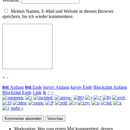
Webseite:
Meinen Namen, E-Mail und Website in diesem Browser
speichern, bis ich wieder kommentiere.
+
–
fett
Anfang
fett
Ende
kursiv
Anfang
kursiv
Ende
Blockzitat Anfang
Blockzitat Ende
Link
&
<
>
mehr »
Moderation:
Wer zum ersten Mal kommentiert, dessen