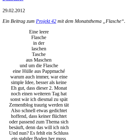
29.02.2012
Ein Beitrag zum
Projekt 42
mit dem Monatsthema „Flasche“.
Eine leere
Flasche
in der
laschen
Tasche
aus Maschen
und um die Flasche
eine Hülle aus Pappmaché
warum auch immer, war eine
simple Idee, besser als keine
Eh gut, dass dieser 2. Monat
noch einen weiteren Tag hat
sonst wär ich diesmal zu spät
Zementblog traurig werden tät
Also schnell etwas gedichtet
hoffend, dass keiner flüchtet
oder passend zum Thema sich
besäuft, denn das will ich nich
Und nun? Es fehlt ein Schluss
ein stabiler Boden her muss