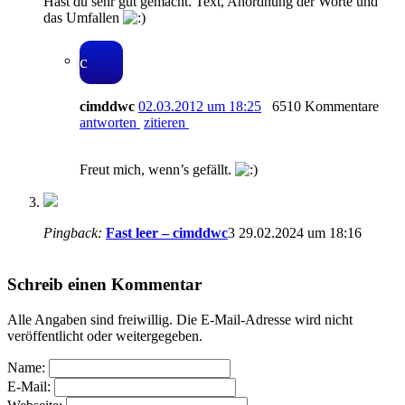
Hast du sehr gut gemacht. Text, Anordnung der Worte und
das Umfallen
c
cimddwc
02.03.2012 um 18:25
6510 Kommentare
antworten
zitieren
Freut mich, wenn’s gefällt.
Pingback:
Fast leer – cimddwc
3
29.02.2024 um 18:16
Schreib einen Kommentar
Alle Angaben sind freiwillig. Die E-Mail-Adresse wird nicht
veröffentlicht oder weitergegeben.
Name:
E-Mail: