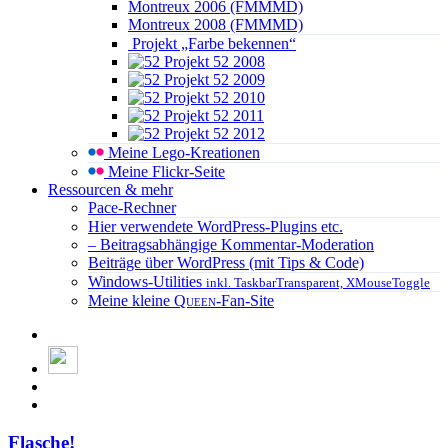
Montreux 2006 (FMMMD)
Montreux 2008 (FMMMD)
Projekt „Farbe bekennen“
Projekt 52 2008
Projekt 52 2009
Projekt 52 2010
Projekt 52 2011
Projekt 52 2012
Meine Lego-Kreationen
Meine Flickr-Seite
Ressourcen & mehr
Pace-Rechner
Hier verwendete WordPress-Plugins etc.
– Beitragsabhängige Kommentar-Moderation
Beiträge über WordPress (mit Tips & Code)
Windows-Utilities
inkl. TaskbarTransparent, XMouseToggle
Meine kleine
Queen
-Fan-Site
Flasche!