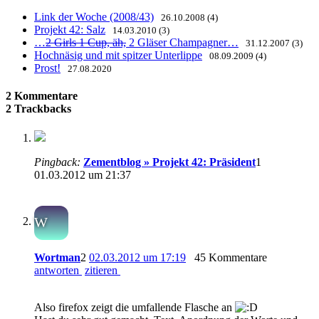
Link der Woche (2008/43)
26.10.2008 (4)
Projekt 42: Salz
14.03.2010 (3)
…
2 Girls 1 Cup, äh,
2 Gläser Champagner…
31.12.2007 (3)
Hochnäsig und mit spitzer Unterlippe
08.09.2009 (4)
Prost!
27.08.2020
2 Kommentare
2 Trackbacks
Pingback:
Zementblog » Projekt 42: Präsident
1
01.03.2012 um 21:37
W
Wortman
2
02.03.2012 um 17:19
45 Kommentare
antworten
zitieren
Also firefox zeigt die umfallende Flasche an