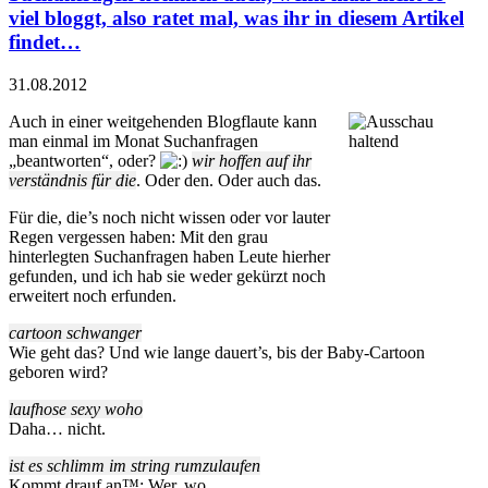
viel bloggt, also ratet mal, was ihr in diesem Artikel
findet…
31.08.2012
Auch in einer weitgehenden Blogflaute kann
man einmal im Monat Suchanfragen
„beantworten“, oder?
wir hoffen auf ihr
verständnis für die
. Oder den. Oder auch das.
Für die, die’s noch nicht wissen oder vor lauter
Regen vergessen haben: Mit den grau
hinterlegten Suchanfragen haben Leute hierher
gefunden, und ich hab sie weder gekürzt noch
erweitert noch erfunden.
cartoon schwanger
Wie geht das? Und wie lange dauert’s, bis der Baby-Cartoon
geboren wird?
laufhose sexy woho
Daha… nicht.
ist es schlimm im string rumzulaufen
Kommt drauf an™: Wer, wo, …