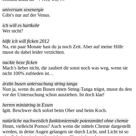
universum sexenergie
Gibt’s nur auf der Venus.
ich will es hartkohr
Wer nicht?
hilfe ich will ficken 2012
Na, ein paar Monate hast du ja noch Zeit. Aber auf meine Hilfe
musst du dabei leider verzichten.
nackte hexe ficken
Mach’s lieber nicht, die zaubert dir sonst noch was weg, wenn sie
nicht 100% zufrieden ist…
ärztin busen untersuchung string tanga
Nun ja, wenn du am Busen einen String-Tanga trägst, musst du den
vor der Untersuchung schon ausziehen. Ist doch klar!
herren ministring in Essen
Igitt. Beschwer dich sofort beim Ober und beim Koch.
natürliche nachweislich funktionierende potenzmittel ohne chemie
Hmm, vielleicht Pornos? Auch wenn die mittels Chemie dargestellt
werden, in deine Augen gelangen sie durch Licht, und Licht ist so