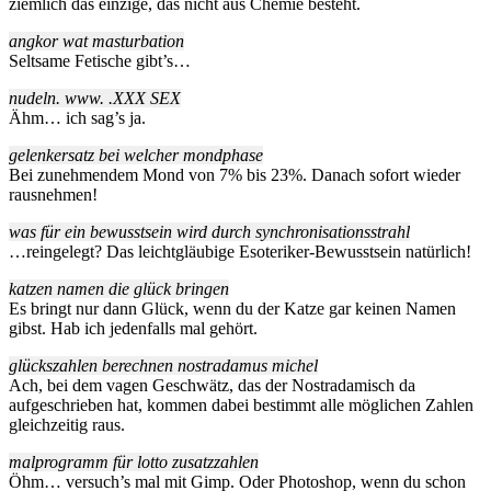
ziemlich das einzige, das nicht aus Chemie besteht.
angkor wat masturbation
Seltsame Fetische gibt’s…
nudeln. www. .XXX SEX
Ähm… ich sag’s ja.
gelenkersatz bei welcher mondphase
Bei zunehmendem Mond von 7% bis 23%. Danach sofort wieder
rausnehmen!
was für ein bewusstsein wird durch synchronisationsstrahl
…reingelegt? Das leichtgläubige Esoteriker-Bewusstsein natürlich!
katzen namen die glück bringen
Es bringt nur dann Glück, wenn du der Katze gar keinen Namen
gibst. Hab ich jedenfalls mal gehört.
glückszahlen berechnen nostradamus michel
Ach, bei dem vagen Geschwätz, das der Nostradamisch da
aufgeschrieben hat, kommen dabei bestimmt alle möglichen Zahlen
gleichzeitig raus.
malprogramm für lotto zusatzzahlen
Öhm… versuch’s mal mit Gimp. Oder Photoshop, wenn du schon