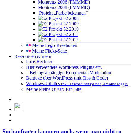
Montreux 2006 (FMMMD)
Montreux 2008 (FMMMD)
Projekt „Farbe bekennen“
Projekt 52 2008
Projekt 52 2009
Projekt 52 2010
Projekt 52 2011
Projekt 52 2012
Meine Lego-Kreationen
Meine Flickr-Seite
Ressourcen & mehr
Pace-Rechner
Hier verwendete WordPress-Plugins etc.
– Beitragsabhängige Kommentar-Moderation
Beiträge über WordPress (mit Tips & Code)
Windows-Utilities
inkl. TaskbarTransparent, XMouseToggle
Meine kleine
Queen
-Fan-Site
Suchanfragen kommen auch, wenn man nicht so