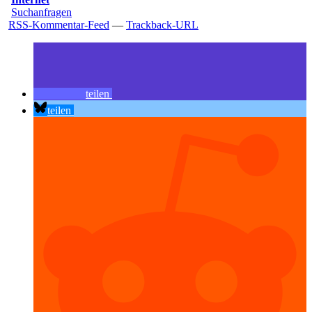
Suchanfragen
RSS-Kommentar-Feed
—
Trackback-URL
teilen
teilen