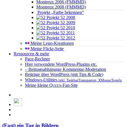
Montreux 2006 (FMMMD)
Montreux 2008 (FMMMD)
Projekt „Farbe bekennen“
Projekt 52 2008
Projekt 52 2009
Projekt 52 2010
Projekt 52 2011
Projekt 52 2012
Meine Lego-Kreationen
Meine Flickr-Seite
Ressourcen & mehr
Pace-Rechner
Hier verwendete WordPress-Plugins etc.
– Beitragsabhängige Kommentar-Moderation
Beiträge über WordPress (mit Tips & Code)
Windows-Utilities
inkl. TaskbarTransparent, XMouseToggle
Meine kleine
Queen
-Fan-Site
(Fast) ein Tag in Bildern