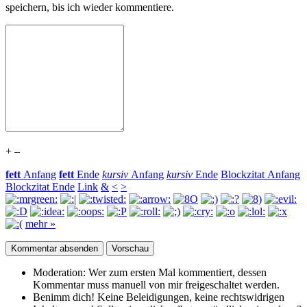
speichern, bis ich wieder kommentiere.
+
–
fett
Anfang
fett
Ende
kursiv
Anfang
kursiv
Ende
Blockzitat Anfang
Blockzitat Ende
Link
&
<
>
mehr »
Moderation:
Wer zum ersten Mal kommentiert, dessen
Kommentar muss manuell von mir freigeschaltet werden.
Benimm dich!
Keine Beleidigungen, keine rechtswidrigen