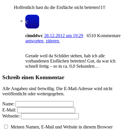
Hoffentlich hast du die Eisfläche nicht betreten!1!!
c
cimddwc
28.12.2012 um 19:29
6510 Kommentare
antworten
zitieren
Gerade weil da Schilder stehen, hab ich alle
vorhandenen Eisflächen betreten! Gut, da war ich
schnell fertig – so in ca. 0,0 Sekunden…
Schreib einen Kommentar
Alle Angaben sind freiwillig. Die E-Mail-Adresse wird nicht
veröffentlicht oder weitergegeben.
Name:
E-Mail:
Webseite:
Meinen Namen, E-Mail und Website in diesem Browser