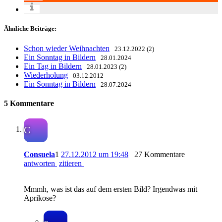
Ähnliche Beiträge:
Schon wieder Weihnachten
23.12.2022 (2)
Ein Sonntag in Bildern
28.01.2024
Ein Tag in Bildern
28.01.2023 (2)
Wiederholung
03.12.2012
Ein Sonntag in Bildern
28.07.2024
5 Kommentare
C
Consuela
1
27.12.2012 um 19:48
27 Kommentare
antworten
zitieren
Mmmh, was ist das auf dem ersten Bild? Irgendwas mit
Aprikose?