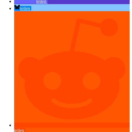
teilen
teilen
teilen