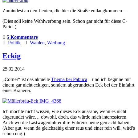
Zumindest an den Leuten, die hier die Straße entlangkommen…
(Dies soll keine Wahlwerbung sein. Schon gar nicht für diese C-
Partei.)
5 Kommentare
Politik
Wahlen
,
Werbung
Eckig
25.02.2014
„Corner“ ist das aktuelle
Thema bei Pabuca
– und ich beginne mit
einem gar nicht eckigen, sondern abgerundeten Eck bei der Einfahrt
einer Brauerei:
Ich möchte nicht wissen, wie dieses Eck aussähe, wenn es nicht
abgerundet wäre… obwohl, doch, das würde mich interessieren.
Auch wo die Lastwagenfahrer ihre Führerscheine gemacht haben.
(Aber gut, wenn da gleichzeitig einer raus und einer rein will, wird’s
schon eng.)