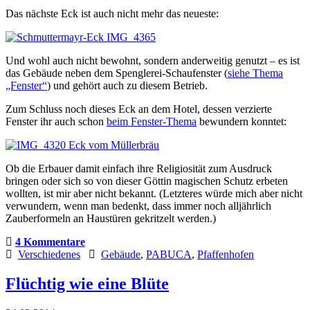
Das nächste Eck ist auch nicht mehr das neueste:
Und wohl auch nicht bewohnt, sondern anderweitig genutzt – es ist
das Gebäude neben dem Spenglerei-Schaufenster (
siehe Thema
„Fenster“
) und gehört auch zu diesem Betrieb.
Zum Schluss noch dieses Eck an dem Hotel, dessen verzierte
Fenster ihr auch schon
beim Fenster-Thema
bewundern konntet:
Ob die Erbauer damit einfach ihre Religiosität zum Ausdruck
bringen oder sich so von dieser Göttin magischen Schutz erbeten
wollten, ist mir aber nicht bekannt. (Letzteres würde mich aber nicht
verwundern, wenn man bedenkt, dass immer noch alljährlich
Zauberformeln an Haustüren gekritzelt werden.)
4 Kommentare
Verschiedenes
Gebäude
,
PABUCA
,
Pfaffenhofen
Flüchtig wie eine Blüte