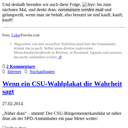
Und deshalb beenden wir auch diese Folge,
bis zum
nächsten Mal, und denkt dran:
euromünzen werden matt
und
gelangweilt, wenn man sie behält, also benutzt sie und kauft, kauft,
kauft!
Foto:
Coka
/Fotolia.com
Abgesehen von den sexuellen Vorlieben (und hier der Grammatik)
stimmt das ja auch. Selbst wenn diverse reaktionäre
Menschen(rechts)feinde in Kirchen, in Russland, Uganda und sonstwo
das nicht wahrhaben wollen.
↺
2 Kommentare
Internet
Suchanfragen
Wenn ein CSU-Wahlplakat die Wahrheit
sagt
27.02.2014
„Näher dran“ – stimmt! Der CSU-Bürgermeisterkandidat ist näher
dran als der SPD-Amtsinhaber ein paar Meter weiter: