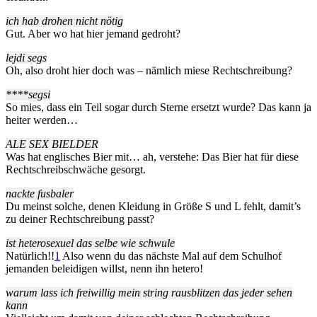
ich hab drohen nicht nötig
Gut. Aber wo hat hier jemand gedroht?
lejdi segs
Oh, also droht hier doch was – nämlich miese Rechtschreibung?
****segsi
So mies, dass ein Teil sogar durch Sterne ersetzt wurde? Das kann ja
heiter werden…
ALE SEX BIELDER
Was hat englisches Bier mit… ah, verstehe: Das Bier hat für diese
Rechtschreibschwäche gesorgt.
nackte fusbaler
Du meinst solche, denen Kleidung in Größe S und L fehlt, damit’s
zu deiner Rechtschreibung passt?
ist heterosexuel das selbe wie schwule
Natürlich!!
1
Also wenn du das nächste Mal auf dem Schulhof
jemanden beleidigen willst, nenn ihn hetero!
warum lass ich freiwillig mein string rausblitzen das jeder sehen
kann