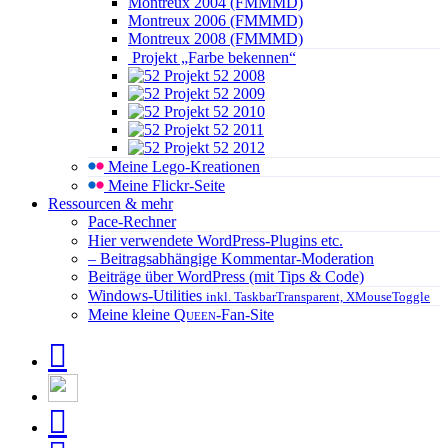
Montreux 2004 (FMMMD)
Montreux 2006 (FMMMD)
Montreux 2008 (FMMMD)
Projekt „Farbe bekennen“
Projekt 52 2008
Projekt 52 2009
Projekt 52 2010
Projekt 52 2011
Projekt 52 2012
Meine Lego-Kreationen
Meine Flickr-Seite
Ressourcen & mehr
Pace-Rechner
Hier verwendete WordPress-Plugins etc.
– Beitragsabhängige Kommentar-Moderation
Beiträge über WordPress (mit Tips & Code)
Windows-Utilities
inkl. TaskbarTransparent, XMouseToggle
Meine kleine
Queen
-Fan-Site