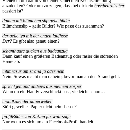
Vielleicht um damit von deiner schlechten Rechtschreibung
abzulenken? Oder um zu zeigen, dass bei dir kein
höschenrutscher
passiert ist?
damen mit blümchen slip geile bilder
Blümchenslip – geile Bilder? Wie passt das zusammen?
der geile typ mit der engen laufhose
Der?
Es gibt also genau einen?
schamhaare gucken aus badeanzug
Dann kauf einen größeren Badeanzug oder rasier die störenden
Haare ab.
intimrasur am strand ja oder nein
Nein. Sowas macht man daheim, bevor man an den Strand geht.
spricht jemand anderes aus meinem korper
Wenn du ein Handy verschluckt hast, vielleicht schon…
mondkalender dauerwellen
Stört gewelltes Papier nicht beim Lesen?
profilBilder von Katzen für wahrsage
Nur wenn es sich um ein Facebook-Profil handelt.