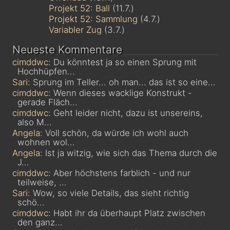
Projekt 52: Ball
(11.7.)
Projekt 52: Sammlung
(4.7.)
Variabler Zug
(3.7.)
Neueste Kommentare
cimddwc
: Du könntest ja so einen Sprung mit
Hochhüpfen...
Sari
: Sprung im Teller... oh man... das ist so eine...
cimddwc
: Wenn dieses wacklige Konstrukt -
gerade Fläch...
cimddwc
: Geht leider nicht, dazu ist unsereins,
also M...
Angela
: Voll schön, da würde ich wohl auch
wohnen wol...
Angela
: Ist ja witzig, wie sich das Thema durch die
J...
cimddwc
: Aber höchstens farblich - und nur
teilweise, ...
Sari
: Wow, so viele Details, das sieht richtig
schö...
cimddwc
: Habt ihr da überhaupt Platz zwischen
den ganz...