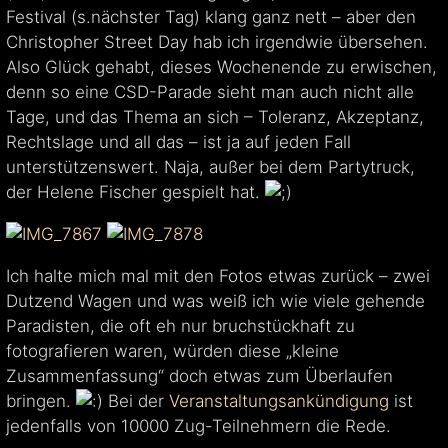
Festival (s.nächster Tag) klang ganz nett – aber den
Christopher Street Day hab ich irgendwie übersehen.
Also Glück gehabt, dieses Wochenende zu erwischen,
denn so eine CSD-Parade sieht man auch nicht alle
Tage, und das Thema an sich – Toleranz, Akzeptanz,
Rechtslage und all das – ist ja auf jeden Fall
unterstützens­wert. Naja, außer bei dem Partytruck,
der Helene Fischer gespielt hat.
Ich halte mich mal mit den Fotos etwas zurück – zwei
Dutzend Wagen und was weiß ich wie viele gehende
Paradisten, die oft eh nur bruchstückhaft zu
fotografieren waren, würden diese „kleine
Zusammenfassung“ doch etwas zum Überlaufen
bringen.
Bei der
Veranstaltungsankündigung
ist
jedenfalls von 10000 Zug-Teilnehmern die Rede.