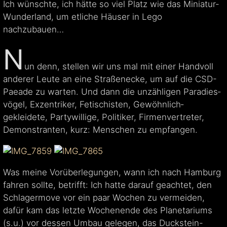
Ich wünschte, ich hätte so viel Platz wie das Miniatur-
Wunderland, um etliche Häuser in Lego
nachzubauen…
N
un denn, stellen wir uns mal mit einer Handvoll
anderer Leute an eine Straßenecke, um auf die CSD-
Paeade zu warten. Und dann die unzähligen Paradies­
vögel, Exzentriker, Fetischisten, Gewöhnlich­
gekleidete, Partywillige, Politiker, Firmen­vertreter,
Demonstranten, kurz: Menschen zu empfangen.
Was meine Vorüberlegungen, wann ich nach Hamburg
fahren sollte, betrifft: Ich hatte darauf geachtet, den
Schlagermove vor ein paar Wochen zu vermeiden,
dafür kam das letzte Wochenende des Planetariums
(s.u.) vor dessen Umbau gelegen, das Duckstein-