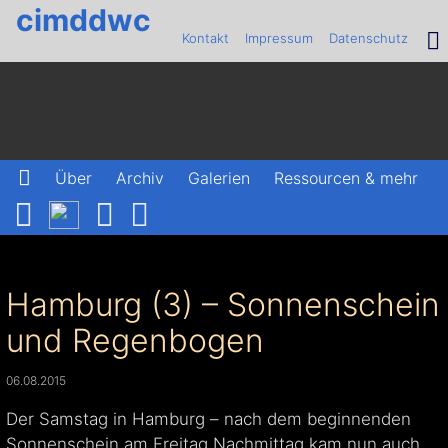
cimddwc
Kontakt
Impressum
Datenschutz
Über
Archiv
Galerien
Ressourcen & mehr
Hamburg (3) – Sonnenschein
und Regenbogen
06.08.2015
Der Samstag in Hamburg – nach dem beginnenden
Sonnenschein am Freitag Nachmittag kam nun auch