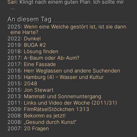
Sari
: Klingt nach einem guten Plan. Ich sollte mir
...
An diesem Tag
2025:
Wenn eine Weiche gestört ist, ist sie dann
eine Harte?
2022:
Dunkel
2019:
BUGA #2
2018:
Lösung finden
2017:
A-Baum oder Ab-Aum?
2017:
Eine Fassade
2016:
Herr Weglassen und andere Suchenden
2015:
Hamburg (4) – Wasser und Kultur
2015:
2048
2015:
Jon Stewart
2013:
Mammati und Sonnenuntergang
2011:
Links und Video der Woche (2011/31)
2009:
FilmRätselStöckchen 1313
2008:
Bekomm es jetzt!
2008:
„Gesund durch Kunst“
2007:
20 Fragen