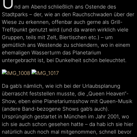
U
nd am Abend schließlich ans Ostende des
Stadtparks – der, wie an den Rauchschwaden über der
Wiese zu erkennen, offenbar auch gerne als Grill-
Treffpunkt genutzt wird (und da waren wirklich viele
Gruppen, teils mit Zelt, Biertischen etc.) – um
gemütlich ans Westende zu schlendern, wo in einem
ehemaligen Wasserturm das Planetarium
untergebracht ist, bei Dunkelheit schön beleuchtet.
Da gab’s nämlich, wie ich bei der Urlaubsplanung
überrascht feststellen musste, die „Queen Heaven“-
Show, eben eine Planetariumsshow mit Queen-Musik
(andere Band-bezogene Shows gab’s auch).
Ursprünglich gestartet in München im Jahr 2001, wo
ich sie auch schon gesehen hatte – da hab ich sie hier
natürlich auch noch mal mitgenommen, schnell bevor