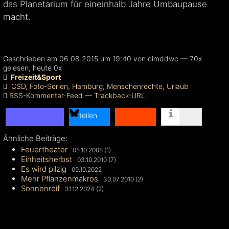
das Planetarium für eineinhalb Jahre Umbaupause
macht.
Geschrieben am 06.08.2015 um 19:40 von cimddwc — 70x
gelesen, heute 0x
Freizeit&Sport
CSD
,
Foto-Serien
,
Hamburg
,
Menschenrechte
,
Urlaub
RSS-Kommentar-Feed
—
Trackback-URL
teilen
Ähnliche Beiträge:
teilen
Feuertheater
05.10.2008 (1)
teilen
Einheitsherbst
03.10.2010 (7)
Es wird pilzig
09.10.2022
Mehr Pflanzenmakros
30.07.2010 (2)
Sonnenreif
31.12.2024 (2)