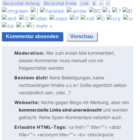
Blockzitat Anfang
Blockzitat Ende
Link
&
<
>
mehr »
Moderation:
Wer zum ersten Mal kommentiert,
dessen Kommentar muss manuell von mir
freigeschaltet werden.
Benimm dich!
Keine Beleidigungen, keine
rechtswidrigen Inhalte u.s.w.! Sollte eigentlich selbst­
verständlich sein, oder...?
Webseite:
Nichts gegen Blogs mit Werbung, aber rein
kommerzielle Links sind unerwünscht
und werden
gelöscht. Reine Spam-Kommentare natürlich auch.
Erlaubte HTML-Tags:
<a href="" title=""> <abbr
title=""> <acronym title=""> <b> <blockquote