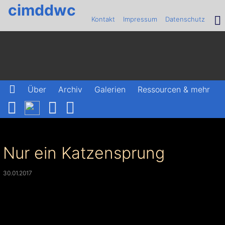
cimddwc
Kontakt
Impressum
Datenschutz
Über
Archiv
Galerien
Ressourcen & mehr
Nur ein Katzensprung
30.01.2017