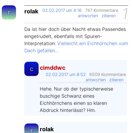
1
rolak
02.02.2017 um 4:16
747 Kommentare
r
antworten
zitieren
Da ist hier doch über Nacht etwas Passendes
eingetrudelt, ebenfalls mit Spuren-
Interpretation:
Vielleicht ein Eichhörnchen vom
Dach gefallen…
cimddwc
c
02.02.2017 um 8:52
6509 Kommentare
antworten
zitieren
Hehe. Nur ob der typischerweise
buschige Schwanz eines
Eichhörnchens einen so klaren
Abdruck hinterlässt? Hm.
rolak
r