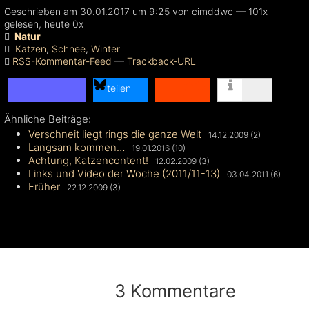
Geschrieben am 30.01.2017 um 9:25 von cimddwc — 101x
gelesen, heute 0x
Natur
Katzen
,
Schnee
,
Winter
RSS-Kommentar-Feed
—
Trackback-URL
teilen
Ähnliche Beiträge:
teilen
Verschneit liegt rings die ganze Welt
14.12.2009 (2)
teilen
Langsam kommen…
19.01.2016 (10)
Achtung, Katzencontent!
12.02.2009 (3)
Links und Video der Woche (2011/11-13)
03.04.2011 (6)
Früher
22.12.2009 (3)
3 Kommentare