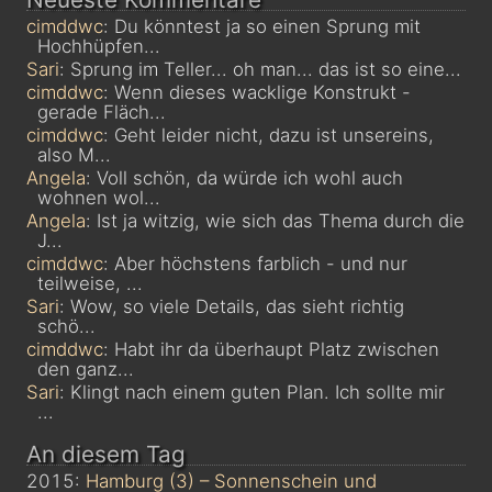
cimddwc
: Du könntest ja so einen Sprung mit
Hochhüpfen...
Sari
: Sprung im Teller... oh man... das ist so eine...
cimddwc
: Wenn dieses wacklige Konstrukt -
gerade Fläch...
cimddwc
: Geht leider nicht, dazu ist unsereins,
also M...
Angela
: Voll schön, da würde ich wohl auch
wohnen wol...
Angela
: Ist ja witzig, wie sich das Thema durch die
J...
cimddwc
: Aber höchstens farblich - und nur
teilweise, ...
Sari
: Wow, so viele Details, das sieht richtig
schö...
cimddwc
: Habt ihr da überhaupt Platz zwischen
den ganz...
Sari
: Klingt nach einem guten Plan. Ich sollte mir
...
An diesem Tag
2015:
Hamburg (3) – Sonnenschein und