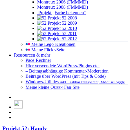
Montreux 2006 (FMMMD)
Montreux 2008 (FMMMD)
Projekt „Farbe bekennen“
Projekt 52 2008
Projekt 52 2009
Projekt 52 2010
Projekt 52 2011
Projekt 52 2012
Meine Lego-Kreationen
Meine Flickr-Seite
Ressourcen & mehr
Pace-Rechner
Hier verwendete WordPress-Plugins etc.
– Beitragsabhängige Kommentar-Moderation
Beiträge über WordPress (mit Tips & Code)
Windows-Utilities
inkl. TaskbarTransparent, XMouseToggle
Meine kleine
Queen
-Fan-Site
Projekt 52: Handy