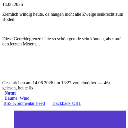
14.06.2026
Ziemlich windig heute, da hängen nicht alle Zweige senkrecht zum
Boden:
Diese Getreidegrenze hätte so schön gerade sein können, aber auf
den letzten Metern…
Geschrieben am 14.06.2026 um 13:27 von cimddwc — 46x
gelesen, heute 0x
Natur
Bäume
,
Wind
RSS-Kommentar-Feed
—
Trackback-URL