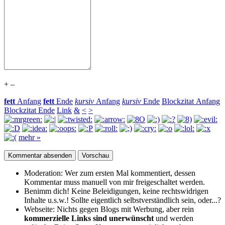
+
–
fett
Anfang
fett
Ende
kursiv
Anfang
kursiv
Ende
Blockzitat Anfang
Blockzitat Ende
Link
&
<
>
mehr »
Moderation:
Wer zum ersten Mal kommentiert, dessen
Kommentar muss manuell von mir freigeschaltet werden.
Benimm dich!
Keine Beleidigungen, keine rechtswidrigen
Inhalte u.s.w.! Sollte eigentlich selbst­verständlich sein, oder...?
Webseite:
Nichts gegen Blogs mit Werbung, aber rein
kommerzielle Links sind unerwünscht
und werden