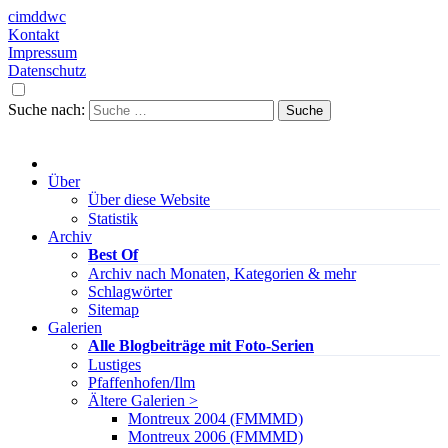
cimddwc
Kontakt
Impressum
Datenschutz
Suche nach:
Über
Über diese Website
Statistik
Archiv
Best Of
Archiv nach Monaten, Kategorien & mehr
Schlagwörter
Sitemap
Galerien
Alle Blogbeiträge mit Foto-Serien
Lustiges
Pfaffenhofen/Ilm
Ältere Galerien >
Montreux 2004 (FMMMD)
Montreux 2006 (FMMMD)