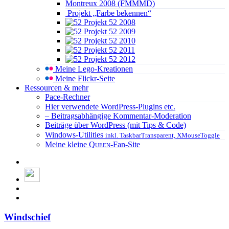
Montreux 2008 (FMMMD)
Projekt „Farbe bekennen“
Projekt 52 2008
Projekt 52 2009
Projekt 52 2010
Projekt 52 2011
Projekt 52 2012
Meine Lego-Kreationen
Meine Flickr-Seite
Ressourcen & mehr
Pace-Rechner
Hier verwendete WordPress-Plugins etc.
– Beitragsabhängige Kommentar-Moderation
Beiträge über WordPress (mit Tips & Code)
Windows-Utilities
inkl. TaskbarTransparent, XMouseToggle
Meine kleine
Queen
-Fan-Site
Windschief