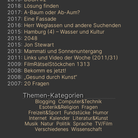
2018:
Lösung finden
2017:
A-Baum oder Ab-Aum?
2017:
Eine Fassade
2016:
Herr Weglassen und andere Suchenden
2015:
Hamburg (4) – Wasser und Kultur
2015:
2048
2015:
Jon Stewart
2013:
Mammati und Sonnenuntergang
2011:
Links und Video der Woche (2011/31)
2009:
FilmRätselStöckchen 1313
2008:
Bekomm es jetzt!
2008:
„Gesund durch Kunst“
2007:
20 Fragen
Themen-Kategorien
Blogging
Computer&Technik
Esoterik&Religion
Fragen
Freizeit&Sport
Fundstücke
Humor
Internet
Kalender
Literatur&Kunst
Musik
Natur
Politik
Sprache
TV/Film
Verschiedenes
Wissenschaft