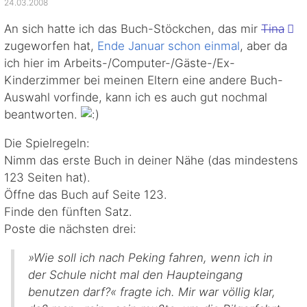
24.03.2008
An sich hatte ich das Buch-Stöckchen, das mir
Tina
zugeworfen hat,
Ende Januar schon einmal
, aber da
ich hier im Arbeits-/
Computer-/
Gäste-/
Ex-
Kinderzimmer bei meinen Eltern eine andere Buch-
Auswahl vorfinde, kann ich es auch gut nochmal
beantworten.
Die Spielregeln:
Nimm das erste Buch in deiner Nähe (das mindestens
123 Seiten hat).
Öffne das Buch auf Seite 123.
Finde den fünften Satz.
Poste die nächsten drei:
»Wie soll ich nach Peking fahren, wenn ich in
der Schule nicht mal den Haupteingang
benutzen darf?« fragte ich. Mir war völlig klar,