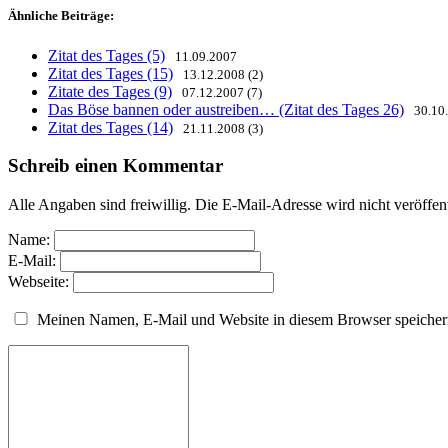
Ähnliche Beiträge:
Zitat des Tages (5)
11.09.2007
Zitat des Tages (15)
13.12.2008 (2)
Zitate des Tages (9)
07.12.2007 (7)
Das Böse bannen oder austreiben… (Zitat des Tages 26)
30.10.
Zitat des Tages (14)
21.11.2008 (3)
Schreib einen Kommentar
Alle Angaben sind freiwillig. Die E-Mail-Adresse wird nicht veröffen
Name:
E-Mail:
Webseite:
Meinen Namen, E-Mail und Website in diesem Browser speichern