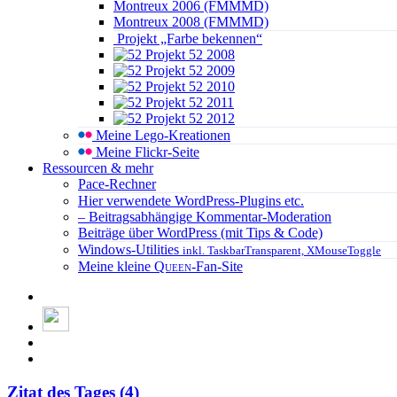
Montreux 2006 (FMMMD)
Montreux 2008 (FMMMD)
Projekt „Farbe bekennen“
Projekt 52 2008
Projekt 52 2009
Projekt 52 2010
Projekt 52 2011
Projekt 52 2012
Meine Lego-Kreationen
Meine Flickr-Seite
Ressourcen & mehr
Pace-Rechner
Hier verwendete WordPress-Plugins etc.
– Beitragsabhängige Kommentar-Moderation
Beiträge über WordPress (mit Tips & Code)
Windows-Utilities
inkl. TaskbarTransparent, XMouseToggle
Meine kleine
Queen
-Fan-Site
Zitat des Tages (4)