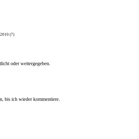
2010 (7)
tlicht oder weitergegeben.
, bis ich wieder kommentiere.