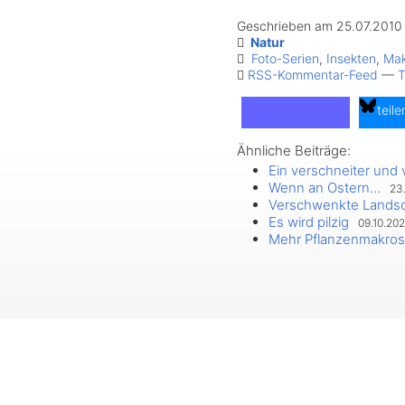
Geschrieben am 25.07.2010
Natur
Foto-Serien
,
Insekten
,
Mak
RSS-Kommentar-Feed
—
T
teile
Ähnliche Beiträge:
teilen
Ein verschneiter und 
Wenn an Ostern…
23.
Verschwenkte Landsc
Es wird pilzig
09.10.202
Mehr Pflanzenmakros