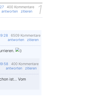
1
:27
400 Kommentare
antworten
zitieren
19:28
6509 Kommentare
antworten
zitieren
urrieren.
19:58
400 Kommentare
antworten
zitieren
schon ist… Vom