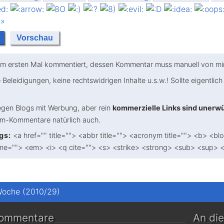
 »
m ersten Mal kommentiert, dessen Kommentar muss manuell von mir 
 Beleidigungen, keine rechtswidrigen Inhalte u.s.w.! Sollte eigentlich 
gen Blogs mit Werbung, aber rein
kommerzielle Links sind unerw
am-Kommentare natürlich auch.
gs:
<a href="" title=""> <abbr title=""> <acronym title=""> <b> <bl
me=""> <em> <i> <q cite=""> <s> <strike> <strong> <sub> <sup> 
Woche (2010/29)
Kommentare
An di