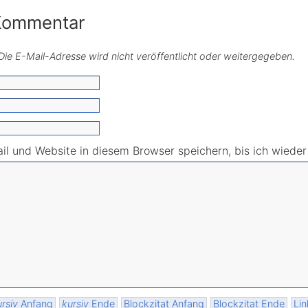
 Kommentar
. Die E-Mail-Adresse wird nicht veröffentlicht oder weitergegeben.
l und Website in diesem Browser speichern, bis ich wiede
rsiv
Anfang
kursiv
Ende
Blockzitat Anfang
Blockzitat Ende
Lin