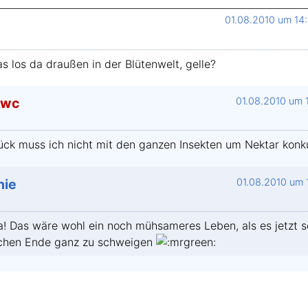
01.08.2010 um 14
 los da draußen in der Blütenwelt, gelle?
dwc
01.08.2010 um 
ck muss ich nicht mit den ganzen Insekten um Nektar konk
hie
01.08.2010 um 
ja! Das wäre wohl ein noch mühsameres Leben, als es jetzt 
ichen Ende ganz zu schweigen