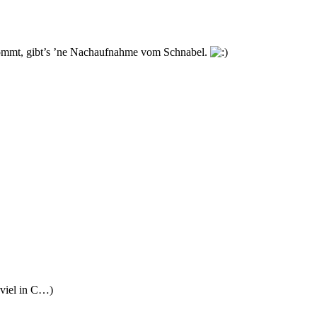
ommt, gibt’s ’ne Nachaufnahme vom Schnabel.
 viel in C…)