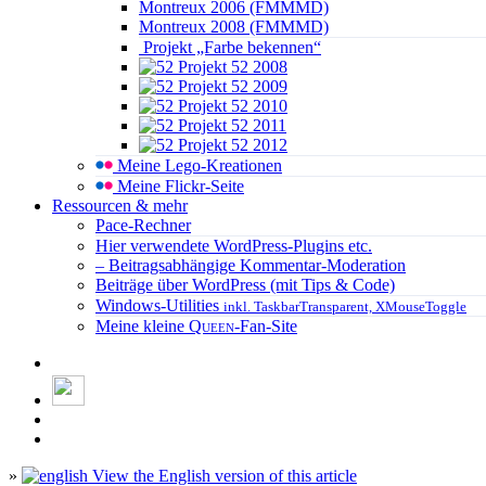
Montreux 2006 (FMMMD)
Montreux 2008 (FMMMD)
Projekt „Farbe bekennen“
Projekt 52 2008
Projekt 52 2009
Projekt 52 2010
Projekt 52 2011
Projekt 52 2012
Meine Lego-Kreationen
Meine Flickr-Seite
Ressourcen & mehr
Pace-Rechner
Hier verwendete WordPress-Plugins etc.
– Beitragsabhängige Kommentar-Moderation
Beiträge über WordPress (mit Tips & Code)
Windows-Utilities
inkl. TaskbarTransparent, XMouseToggle
Meine kleine
Queen
-Fan-Site
»
View the English version of this article