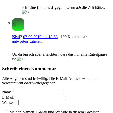
Ich hätte ja nichts dagegen, wenn
ich
die Zeit hätte…
K
Kiwi
2
02.09.2010 um 18:38
190 Kommentare
antworten
zitieren
Ui, da bin ich aber erleichtert, dass das nur eine Rätselpause
ist
Schreib einen Kommentar
Alle Angaben sind freiwillig. Die E-Mail-Adresse wird nicht
veröffentlicht oder weitergegeben.
Name:
E-Mail:
Webseite:
Meinen Namen, E-Mail und Website in diesem Browser