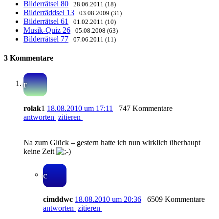
Bilderrätsel 80
28.06.2011 (18)
Bilderräddsel 13
03.08.2009 (31)
Bilderrätsel 61
01.02.2011 (10)
Musik-Quiz 26
05.08.2008 (63)
Bilderrätsel 77
07.06.2011 (11)
3 Kommentare
r
rolak
1
18.08.2010 um 17:11
747 Kommentare
antworten
zitieren
Na zum Glück – gestern hatte ich nun wirklich überhaupt
keine Zeit
c
cimddwc
18.08.2010 um 20:36
6509 Kommentare
antworten
zitieren