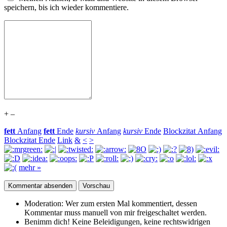
speichern, bis ich wieder kommentiere.
+
–
fett
Anfang
fett
Ende
kursiv
Anfang
kursiv
Ende
Blockzitat Anfang
Blockzitat Ende
Link
&
<
>
mehr »
Moderation:
Wer zum ersten Mal kommentiert, dessen
Kommentar muss manuell von mir freigeschaltet werden.
Benimm dich!
Keine Beleidigungen, keine rechtswidrigen