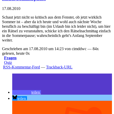
17.08.2010
Schaut jetzt nicht so kritisch aus dem Fenster, ob jetzt wirklich
Sommer ist – aber da ich heute und wohl auch nächste Woche
beruflich zu beschäftigt bin (im Urlaub bin ich leider nicht), um hier
ein Rätsel zu veranstalten, schicke ich den Rätselnachmittag einfach
in die Sommerpause; wahrscheinlich geht’s Anfang September
weiter.
Geschrieben am 17.08.2010 um 14:23 von cimddwc — 84x
gelesen, heute 0x
Fragen
Quiz
RSS-Kommentar-Feed
—
Trackback-URL
teilen
teilen