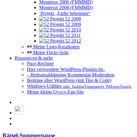
Montreux 2006 (FMMMD)
Montreux 2008 (FMMMD)
Projekt „Farbe bekennen“
Projekt 52 2008
Projekt 52 2009
Projekt 52 2010
Projekt 52 2011
Projekt 52 2012
Meine Lego-Kreationen
Meine Flickr-Seite
Ressourcen & mehr
Pace-Rechner
Hier verwendete WordPress-Plugins etc.
– Beitragsabhängige Kommentar-Moderation
Beiträge über WordPress (mit Tips & Code)
Windows-Utilities
inkl. TaskbarTransparent, XMouseToggle
Meine kleine
Queen
-Fan-Site
Rätsel-Sommerpause