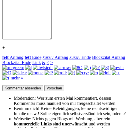
+
–
fett
Anfang
fett
Ende
kursiv
Anfang
kursiv
Ende
Blockzitat Anfang
Blockzitat Ende
Link
&
<
>
mehr »
Moderation:
Wer zum ersten Mal kommentiert, dessen
Kommentar muss manuell von mir freigeschaltet werden.
Benimm dich!
Keine Beleidigungen, keine rechtswidrigen
Inhalte u.s.w.! Sollte eigentlich selbst­verständlich sein, oder...?
Webseite:
Nichts gegen Blogs mit Werbung, aber rein
kommerzielle Links sind unerwünscht
und werden