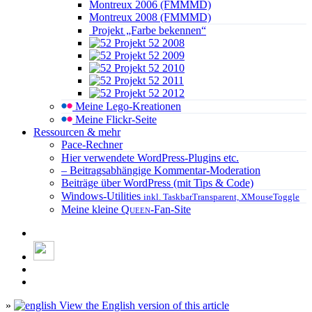
Montreux 2006 (FMMMD)
Montreux 2008 (FMMMD)
Projekt „Farbe bekennen“
Projekt 52 2008
Projekt 52 2009
Projekt 52 2010
Projekt 52 2011
Projekt 52 2012
Meine Lego-Kreationen
Meine Flickr-Seite
Ressourcen & mehr
Pace-Rechner
Hier verwendete WordPress-Plugins etc.
– Beitragsabhängige Kommentar-Moderation
Beiträge über WordPress (mit Tips & Code)
Windows-Utilities
inkl. TaskbarTransparent, XMouseToggle
Meine kleine
Queen
-Fan-Site
»
View the English version of this article