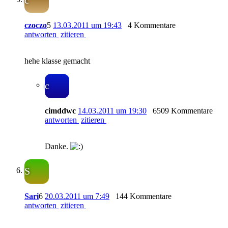
c
czoczo
5
13.03.2011 um 19:43
4 Kommentare
antworten
zitieren
hehe klasse gemacht
c
cimddwc
14.03.2011 um 19:30
6509 Kommentare
antworten
zitieren
Danke.
S
Sari
6
20.03.2011 um 7:49
144 Kommentare
antworten
zitieren