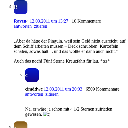
R
Raven
4
12.03.2011 um 13:27
10 Kommentare
antworten
zitieren
„Aber da hätte der Pinguin, weil sein Geld nicht ausreicht, auf
dem Schiff arbeiten müssen – Deck schrubben, Kartoffeln
schälen, sowas halt –, und das wollte er dann auch nicht.“
Auch das noch! Fünf Sterne Kreuzfahrt für lau. *tzs*
c
cimddwc
12.03.2011 um 20:03
6509 Kommentare
antworten
zitieren
Na, er wäre ja schon mit 4 1/2 Sternen zufrieden
gewesen.