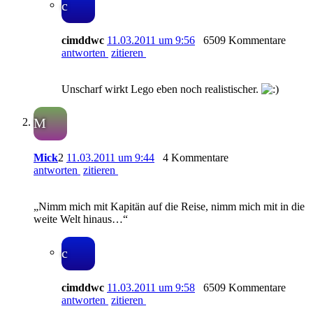
c
cimddwc
11.03.2011 um 9:56
6509 Kommentare
antworten
zitieren
Unscharf wirkt Lego eben noch realistischer.
M
Mick
2
11.03.2011 um 9:44
4 Kommentare
antworten
zitieren
„Nimm mich mit Kapitän auf die Reise, nimm mich mit in die
weite Welt hinaus…“
c
cimddwc
11.03.2011 um 9:58
6509 Kommentare
antworten
zitieren