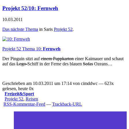
Projekt 52/10: Fernweh
10.03.2011
Das nächste Thema
in Saris
Projekt 52
.
Projekt 52 Thema 10:
Fernweh
Der Pinguin sitzt auf
einem Pappkarton
einer Kaimauer und schaut
auf das
Lego-
Schiff in der Ferne des blauen
Sofas
Ozeans…
Geschrieben am 10.03.2011 um 17:14 von cimddwc — 623x
gelesen, heute 0x
Freizeit&Sport
Projekt 52
,
Reisen
RSS-Kommentar-Feed
—
Trackback-URL