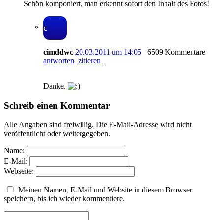
Schön komponiert, man erkennt sofort den Inhalt des Fotos!
c
cimddwc
20.03.2011 um 14:05
6509 Kommentare
antworten
zitieren
Danke.
Schreib einen Kommentar
Alle Angaben sind freiwillig. Die E-Mail-Adresse wird nicht
veröffentlicht oder weitergegeben.
Name:
E-Mail:
Webseite:
Meinen Namen, E-Mail und Website in diesem Browser
speichern, bis ich wieder kommentiere.