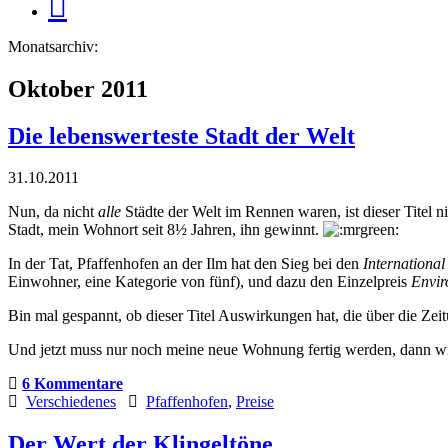
Monatsarchiv:
Oktober 2011
Die lebenswerteste Stadt der Welt
31.10.2011
Nun, da nicht
alle
Städte der Welt im Rennen waren, ist dieser Titel n
Stadt, mein Wohnort seit 8½ Jahren, ihn gewinnt.
In der Tat, Pfaffenhofen an der Ilm hat den Sieg bei den
Internationa
Einwohner, eine Kategorie von fünf), und dazu den Einzelpreis
Envir
Bin mal gespannt, ob dieser Titel Auswirkungen hat, die über die Ze
Und jetzt muss nur noch meine neue Wohnung fertig werden, dann wi
6 Kommentare
Verschiedenes
Pfaffenhofen
,
Preise
Der Wert der Klingeltöne