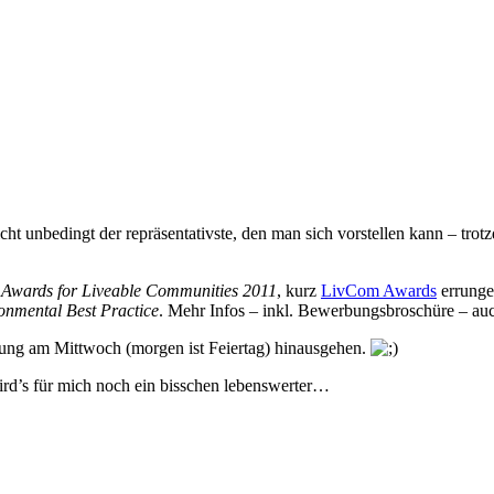
icht unbedingt der repräsentativste, den man sich vorstellen kann – tro
l Awards for Liveable Communities 2011
, kurz
LivCom Awards
errunge
onmental Best Practice
.
Mehr Infos – inkl. Bewerbungsbroschüre – auc
itung am Mittwoch (morgen ist Feiertag) hinausgehen.
rd’s für mich noch ein bisschen lebenswerter…