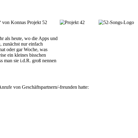
 von Konnas Projekt 52
hr als heute, wo die Apps und
, zunächst nur einfach
nat oder gar Woche, was
se ein kleines bisschen
ss man sie i.d.R. groß nennen
Anrufe von Geschäftspartnern/-freunden hatte: