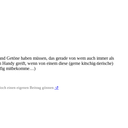
und Getöne haben müssen, das gerade von wem auch immer als
andy greift, wenn von einem diese (gerne kitschig-tierische)
häufig mitbekomme…)
doch einen eigenen Beitrag gönnen.
↺