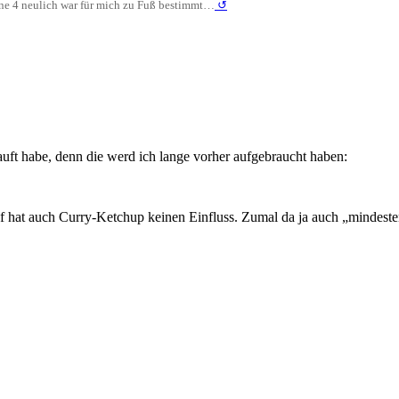
üne 4 neulich war für mich zu Fuß bestimmt…
↺
auft habe, denn die werd ich lange vorher aufgebraucht haben:
f hat auch Curry-Ketchup keinen Einfluss. Zumal da ja auch „mindesten