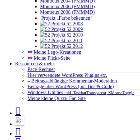
Montreux 2004 (FMMMD)
Montreux 2006 (FMMMD)
Montreux 2008 (FMMMD)
Projekt „Farbe bekennen“
Projekt 52 2008
Projekt 52 2009
Projekt 52 2010
Projekt 52 2011
Projekt 52 2012
Meine Lego-Kreationen
Meine Flickr-Seite
Ressourcen & mehr
Pace-Rechner
Hier verwendete WordPress-Plugins etc.
– Beitragsabhängige Kommentar-Moderation
Beiträge über WordPress (mit Tips & Code)
Windows-Utilities
inkl. TaskbarTransparent, XMouseToggle
Meine kleine
Queen
-Fan-Site