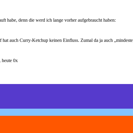
auft habe, denn die werd ich lange vorher aufgebraucht haben:
f hat auch Curry-Ketchup keinen Einfluss. Zumal da ja auch „mindesten
 heute 0x