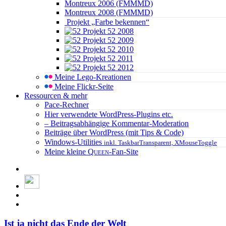
Montreux 2006 (FMMMD)
Montreux 2008 (FMMMD)
Projekt „Farbe bekennen“
Projekt 52 2008
Projekt 52 2009
Projekt 52 2010
Projekt 52 2011
Projekt 52 2012
Meine Lego-Kreationen
Meine Flickr-Seite
Ressourcen & mehr
Pace-Rechner
Hier verwendete WordPress-Plugins etc.
– Beitragsabhängige Kommentar-Moderation
Beiträge über WordPress (mit Tips & Code)
Windows-Utilities
inkl. TaskbarTransparent, XMouseToggle
Meine kleine
Queen
-Fan-Site
Ist ja nicht das Ende der Welt