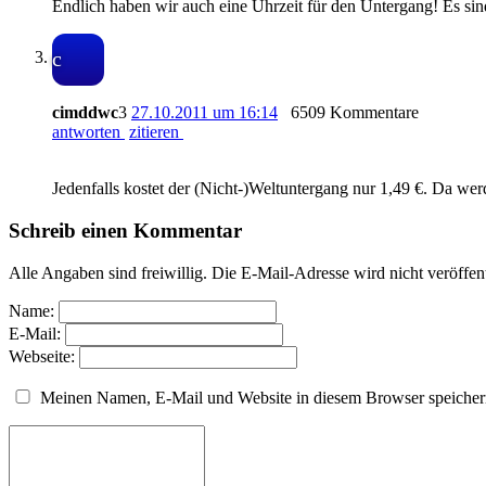
Endlich haben wir auch eine Uhrzeit für den Untergang! Es si
c
cimddwc
3
27.10.2011 um 16:14
6509 Kommentare
antworten
zitieren
Jedenfalls kostet der (Nicht-)Weltuntergang nur 1,49 €. Da we
Schreib einen Kommentar
Alle Angaben sind freiwillig. Die E-Mail-Adresse wird nicht veröffen
Name:
E-Mail:
Webseite:
Meinen Namen, E-Mail und Website in diesem Browser speichern