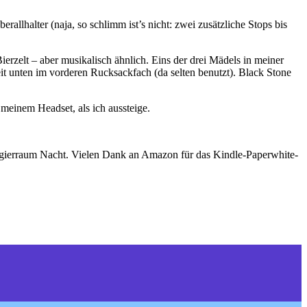
llhalter (naja, so schlimm ist’s nicht: zwei zusätzliche Stops bis
Bierzelt – aber musikalisch ähnlich. Eins der drei Mädels in meiner
t unten im vorderen Rucksackfach (da selten benutzt). Black Stone
meinem Headset, als ich aussteige.
agierraum Nacht. Vielen Dank an Amazon für das Kindle-Paperwhite-