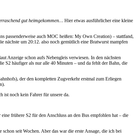
 überraschend gut heimgekommen…
Hier etwas ausführlicher eine kleine
ans passenderweise auch MOC heißen: My Own Creation) – stattfand,
ie nächste um 20:12. also noch gemütlich eine Bratwurst mampfen
 laut Anzeige schon aufs Nebengleis verwiesen. In den nächsten
ie S2 häufiger als nur alle 40 Minuten – und da fehlt der Bahn, die
tbahnhofs), der den kompletten Zugverkehr erstmal zum Erliegen
n).
ist noch kein Fahrer für unsere da.
 eine frühere S2 für den Anschluss an den Bus empfohlen hat – die
 schon seit Wochen. Aber das war die erste Ansage, die ich bei