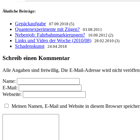
Ähnliche Beiträge:
Gepäckaufgabe
07.09.2018 (5)
Quantenexperimente mit Zügen?
03.08.2011
Nebenjob: Fahrbahnmarkierungen?
10.09.2012 (2)
Links und Video der Woche (2010/08)
28.02.2010 (3)
Schadenskunst
24.04.2018
Schreib einen Kommentar
Alle Angaben sind freiwillig. Die E-Mail-Adresse wird nicht veröffen
Name:
E-Mail:
Webseite:
Meinen Namen, E-Mail und Website in diesem Browser speichern