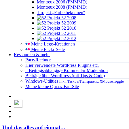
Montreux 2006 (FMMMD)
Montreux 2008 (FMMMD)
Projekt „Farbe bekennen“
Projekt 52 2008
Projekt 52 2009
Projekt 52 2010
Projekt 52 2011
Projekt 52 2012
Meine Lego-Kreationen
Meine Flickr-Seite
Ressourcen & mehr
Pace-Rechner
Hier verwendete WordPress-Plugins etc.
– Beitragsabhängige Kommentar-Moderation
Beiträge über WordPress (mit Tips & Code)
Windows-Utilities
inkl. TaskbarTransparent, XMouseToggle
Meine kleine
Queen
-Fan-Site
Und das alles auf einmal…