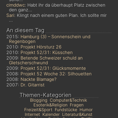
cimddwc
: Habt ihr da überhaupt Platz zwischen
den ganz...
Sari
: Klingt nach einem guten Plan. Ich sollte mir
...
An diesem Tag
2015:
Hamburg (3) – Sonnenschein und
Regenbogen
2010:
Projekt Hörsturz 26
2010:
Projekt 52/31: Küsschen
2009:
Betende Schweizer schuld an
Gletscherschwund
2009:
Projekt 52/31: Glücksmomente
2008:
Projekt 52 Woche 32: Silhouetten
2008:
Nackte Blamage?
2007:
Dr. Gitarrist
Themen-Kategorien
Blogging
Computer&Technik
Esoterik&Religion
Fragen
Freizeit&Sport
Fundstücke
Humor
Internet
Kalender
Literatur&Kunst