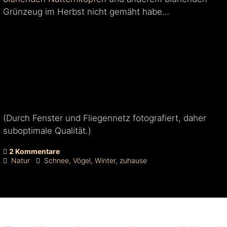
Grünzeug im Herbst nicht gemäht habe…
(Durch Fenster und Fliegennetz fotografiert, daher
suboptimale Qualität.)
2 Kommentare
Natur
Schnee
,
Vögel
,
Winter
,
zuhause