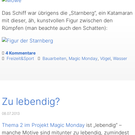
Das Schiff war übrigens die „Starnberg“, ein Katamaran
mit dieser, äh, kunstvollen Figur zwischen den
Rümpfen (man beachte auch den Schatten):
4 Kommentare
Freizeit&Sport
Bauarbeiten
,
Magic Monday
,
Vögel
,
Wasser
Zu lebendig?
08.07.2013
Thema 2 im Projekt Magic Monday
ist „lebendig“ –
manche Motive sind mitunter
zu
lebendig, zumindest