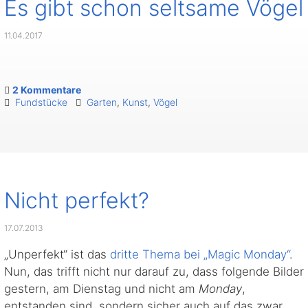
Es gibt schon seltsame Vögel
11.04.2017
2 Kommentare
Fundstücke
Garten
,
Kunst
,
Vögel
Nicht perfekt?
17.07.2013
„Unperfekt“ ist das
dritte Thema bei „Magic Monday“
.
Nun, das trifft nicht nur darauf zu, dass folgende Bilder
gestern, am Dienstag und nicht am
Monday
,
entstanden sind, sondern sicher auch auf das zwar