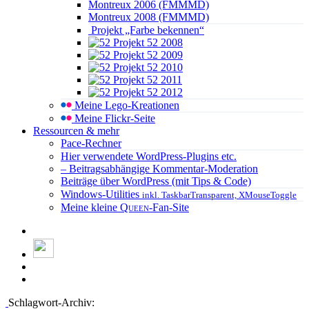
Montreux 2006 (FMMMD)
Montreux 2008 (FMMMD)
Projekt „Farbe bekennen“
Projekt 52 2008
Projekt 52 2009
Projekt 52 2010
Projekt 52 2011
Projekt 52 2012
Meine Lego-Kreationen
Meine Flickr-Seite
Ressourcen & mehr
Pace-Rechner
Hier verwendete WordPress-Plugins etc.
– Beitragsabhängige Kommentar-Moderation
Beiträge über WordPress (mit Tips & Code)
Windows-Utilities
inkl. TaskbarTransparent, XMouseToggle
Meine kleine
Queen
-Fan-Site
Schlagwort-Archiv: