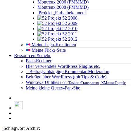
Montreux 2006 (FMMMD)
Montreux 2008 (FMMMD)
Projekt „Farbe bekennen“
Projekt 52 2008
Projekt 52 2009
Projekt 52 2010
Projekt 52 2011
Projekt 52 2012
Meine Lego-Kreationen
Meine Flickr-Seite
Ressourcen & mehr
Pace-Rechner
Hier verwendete WordPress-Plugins etc.
– Beitragsabhängige Kommentar-Moderation
Beiträge über WordPress (mit Tips & Code)
Windows-Utilities
inkl. TaskbarTransparent, XMouseToggle
Meine kleine
Queen
-Fan-Site
Schlagwort-Archiv: