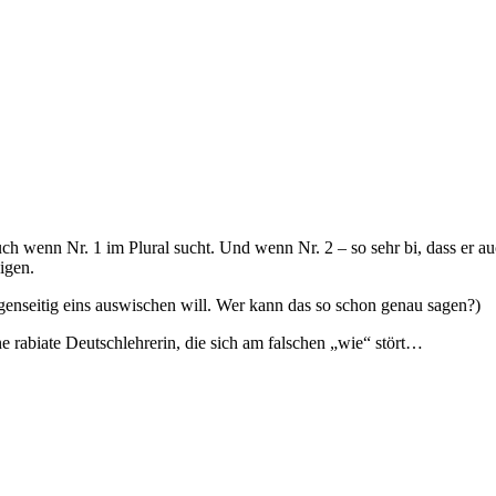
ch wenn Nr. 1 im Plural sucht. Und wenn Nr. 2 – so sehr bi, dass er a
igen.
 gegenseitig eins auswischen will. Wer kann das so schon genau sagen?)
eine rabiate Deutschlehrerin, die sich am falschen „wie“ stört…