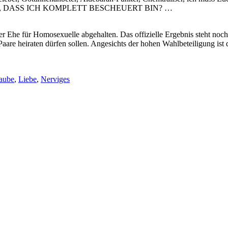
H, DASS ICH KOMPLETT BESCHEUERT BIN? …
 Ehe für Homosexuelle abgehalten. Das offizielle Ergebnis steht noch a
 Paare heiraten dürfen sollen. Angesichts der hohen Wahlbeteiligung ist
aube
,
Liebe
,
Nerviges