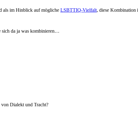
d als im Hinblick auf mögliche
LSBTTIQ-Vielfalt
, diese Kombination 
eße sich da ja was kombinieren…
 von Dialekt und Tracht?