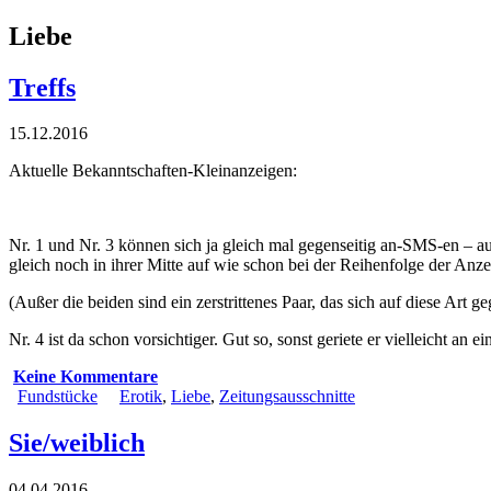
Liebe
Treffs
15.12.2016
Aktuelle Bekanntschaften-Kleinanzeigen:
Nr. 1 und Nr. 3 können sich ja gleich mal gegenseitig an-SMS-en – au
gleich noch in ihrer Mitte auf wie schon bei der Reihenfolge der Anze
(Außer die beiden sind ein zerstrittenes Paar, das sich auf diese Art
Nr. 4 ist da schon vorsichtiger. Gut so, sonst geriete er vielleicht an 
Keine Kommentare
Fundstücke
Erotik
,
Liebe
,
Zeitungsausschnitte
Sie/weiblich
04.04.2016