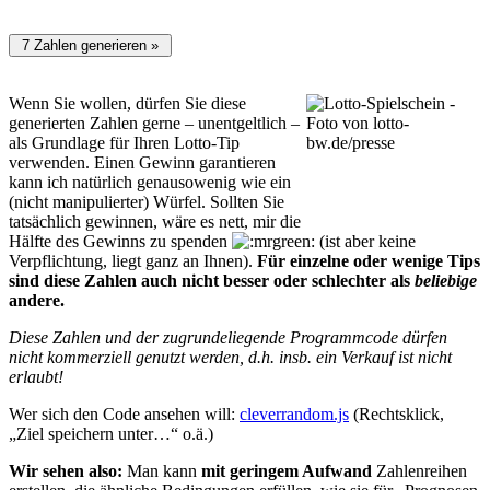
Wenn Sie wollen, dürfen Sie diese
generierten Zahlen gerne – unentgeltlich –
als Grundlage für Ihren Lotto-Tip
verwenden. Einen Gewinn garantieren
kann ich natürlich genausowenig wie ein
(nicht manipulierter) Würfel. Sollten Sie
tatsächlich gewinnen, wäre es nett, mir die
Hälfte des Gewinns zu spenden
(ist aber keine
Verpflichtung, liegt ganz an Ihnen).
Für einzelne oder wenige Tips
sind diese Zahlen auch nicht besser oder schlechter als
beliebige
andere.
Diese Zahlen und der zugrundeliegende Programmcode dürfen
nicht kommerziell genutzt werden, d.h. insb. ein Verkauf ist nicht
erlaubt!
Wer sich den Code ansehen will:
cleverrandom.js
(Rechtsklick,
„Ziel speichern unter…“ o.ä.)
Wir sehen also:
Man kann
mit geringem Aufwand
Zahlenreihen