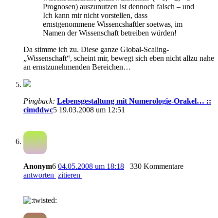
Prognosen) auszunutzen ist dennoch falsch – und
Ich kann mir nicht vorstellen, dass
ernstgenommene Wissencshaftler soetwas, im
Namen der Wissenschaft betreiben würden!
Da stimme ich zu. Diese ganze Global-Scaling-
„Wissenschaft“, scheint mir, bewegt sich eben nicht allzu nahe
an ernstzunehmenden Bereichen…
Pingback:
Lebensgestaltung mit Numerologie-Orakel… ::
cimddwc
5
19.03.2008 um 12:51
Anonym
6
04.05.2008 um 18:18
330 Kommentare
antworten
zitieren