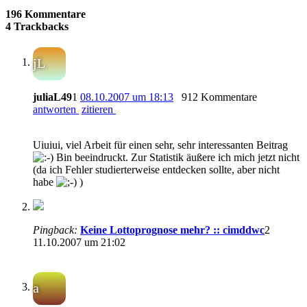
196 Kommentare
4 Trackbacks
jL
juliaL49
1
08.10.2007 um 18:13
912 Kommentare
antworten
zitieren
Uiuiui, viel Arbeit für einen sehr, sehr interessanten Beitrag
Bin beeindruckt. Zur Statistik äußere ich mich jetzt nicht
(da ich Fehler studierterweise entdecken sollte, aber nicht
habe
)
Pingback:
Keine Lottoprognose mehr? :: cimddwc
2
11.10.2007 um 21:02
a