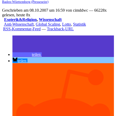
Baden-Württemberg (Presseseite)
Geschrieben am 08.10.2007 um 16:59 von cimddwc — 66228x
gelesen, heute 8x
Esoterik&Religion
,
Wissenschaft
Anti-Wissenschaft
,
Global Scaling
,
Lotto
,
Statistik
RSS-Kommentar-Feed
—
Trackback-URL
teilen
teilen