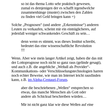
so ist das thema Lotto sehr praktisch gewesen,
zumal es demjenigen der es schafft irgendwelche
zusammenhänge (muster) zwischen den Zahlen
zu finden viel Geld bringen kann =)
Solche „Prognosen“ (und andere „Erkenntnisse“) anderen
Leuten zu verkaufen, scheint mir ein einträglicheres, auf
jedenfall weniger schwankendes Geschäft zu sein…
denn wenn es stimmt, was dieses Institut schreibt,
bedeutet das eine wissenschaftliche Revolution
!!!
Wenn. Aber wie mein langer Artikel zeigt, haben die das mit
der Lottoprognose noch nicht so ganz raus (gelinde gesagt),
und auch z.B. die angebliche „Weltall als Provider“-
Kommunikations- oder Verschlüsselungstechnologien harren
noch echter Beweise, wie man im Internet leicht rausfinden
kann, z.B.
im Alpha-Centauri-Forum
.
aber die beschriebenen „Wellen“ entsprechen so
etwas, das manche Menschen als Gott oder
andere als Schicksal beschreiben würden…
Mir ist nicht ganz klar wie diese Wellen auf eine