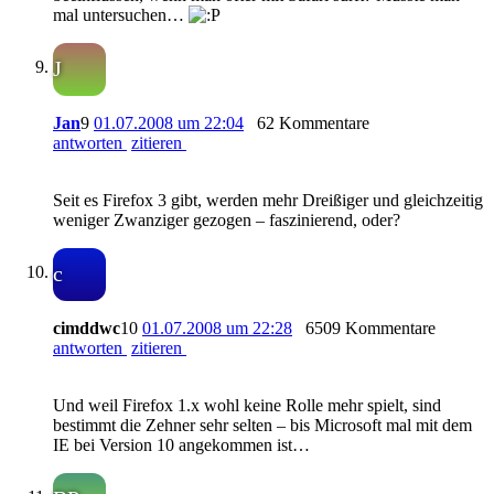
mal untersuchen…
J
Jan
9
01.07.2008 um 22:04
62 Kommentare
antworten
zitieren
Seit es Firefox 3 gibt, werden mehr Dreißiger und gleichzeitig
weniger Zwanziger gezogen – faszinierend, oder?
c
cimddwc
10
01.07.2008 um 22:28
6509 Kommentare
antworten
zitieren
Und weil Firefox 1.x wohl keine Rolle mehr spielt, sind
bestimmt die Zehner sehr selten – bis Microsoft mal mit dem
IE bei Version 10 angekommen ist…