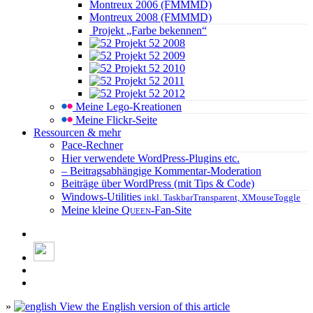
Montreux 2006 (FMMMD)
Montreux 2008 (FMMMD)
Projekt „Farbe bekennen“
Projekt 52 2008
Projekt 52 2009
Projekt 52 2010
Projekt 52 2011
Projekt 52 2012
Meine Lego-Kreationen
Meine Flickr-Seite
Ressourcen & mehr
Pace-Rechner
Hier verwendete WordPress-Plugins etc.
– Beitragsabhängige Kommentar-Moderation
Beiträge über WordPress (mit Tips & Code)
Windows-Utilities
inkl. TaskbarTransparent, XMouseToggle
Meine kleine
Queen
-Fan-Site
»
View the English version of this article