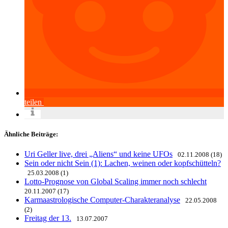
teilen
Ähnliche Beiträge:
Uri Geller live, drei „Aliens“ und keine UFOs
02.11.2008 (18)
Sein oder nicht Sein (1): Lachen, weinen oder kopfschütteln?
25.03.2008 (1)
Lotto-Prognose von Global Scaling immer noch schlecht
20.11.2007 (17)
Karmaastrologische Computer-Charakteranalyse
22.05.2008
(2)
Freitag der 13.
13.07.2007