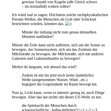
gewisse Anzahl von Kugeln (alle Gleich schwer
– im normalfall) wirken sollen?
Ich würd mal so sagen: Höchstens solche nichtphysikalischen
Pseudo-Wellen, die Menschen als Gott oder Schicksal
bezeichnen würden, könnten das.
Müsste die ziehung nicht zum genau demselben
Moment stattfinden?
Müsste die Erde dann nicht aufhören, sich um die Sonne zu
bewegen, das Sonnensystem, sich um das Zentrum der
Milchstraße zu bewegen, die Milchstraße, sich mit anderen
Galaxien und Galaxienhaufen zu bewegen?
Merkst du langsam, wie absurd das wird?
Zudem ist mir bis jetzt noch keine (natürliche)
Welle (ausgenommen Wasser, Wind ..etc.)
begegnet die Gegenstände im Raum bewegt hat.
Nun ja, Licht kann, wenn es intensiv genug ist, auch Dinge
bewegen. Aber das hat nichts mit dieser GS-Welle zu tun.
die Spielsucht der Menschen durch
wissenschaftliche „halbwahrheiten“(+-1,+-2,+-3