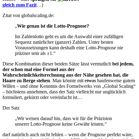
gleich zum Fazit
…)
Zitat von globalscaling.de:
„
Wie genau ist die Lotto-Prognose?
Im Zahlenlotto geht es um die Auswahl einer zufälligen
Sequenz natürlicher (ganzer) Zahlen. Unter besten
Voraussetzungen kann deshalb eine Lotto-Prognose nie
präziser sein als ±1.“
Diese Kombination dieser beiden Sätze lässt vermutlich
bei jedem,
der schon mal eine Formel aus der
Wahrscheinlichkeitsrechnung aus der Nähe gesehen hat, die
Haare zu Berge stehen
. Man könnte mit
etwas
haufenweise gutem
Willen – und ohne Kenntnis des Formelwerks von „Global Scaling“
– höchstens annehmen, dass der Satz vielleicht nur unglücklich
formuliert, gekürzt oder vereinfacht ist…
Der Satz
„Wir weisen darauf hin, dass wir für die Präzision
unserer Lotto-Prognose keine Gewähr leisten.“
darf natürlich auch nicht fehlen – wenn die Prognose perfekt wäre,