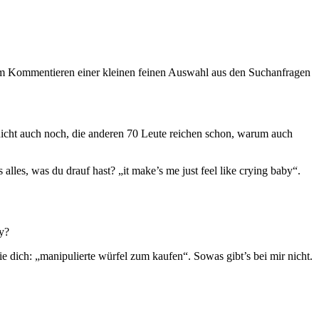
 dem Kommentieren einer kleinen feinen Auswahl aus den Suchanfragen
nicht auch noch, die anderen 70 Leute reichen schon, warum auch
as alles, was du drauf hast? „
it make’s me just feel like crying baby
“.
y?
ie dich: „
manipulierte würfel zum kaufen
“. Sowas gibt’s bei mir nicht.