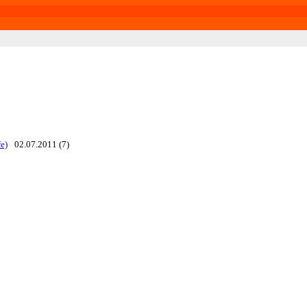
fe)
02.07.2011 (7)