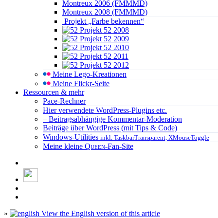
Montreux 2006 (FMMMD)
Montreux 2008 (FMMMD)
Projekt „Farbe bekennen“
Projekt 52 2008
Projekt 52 2009
Projekt 52 2010
Projekt 52 2011
Projekt 52 2012
Meine Lego-Kreationen
Meine Flickr-Seite
Ressourcen & mehr
Pace-Rechner
Hier verwendete WordPress-Plugins etc.
– Beitragsabhängige Kommentar-Moderation
Beiträge über WordPress (mit Tips & Code)
Windows-Utilities
inkl. TaskbarTransparent, XMouseToggle
Meine kleine
Queen
-Fan-Site
»
View the English version of this article