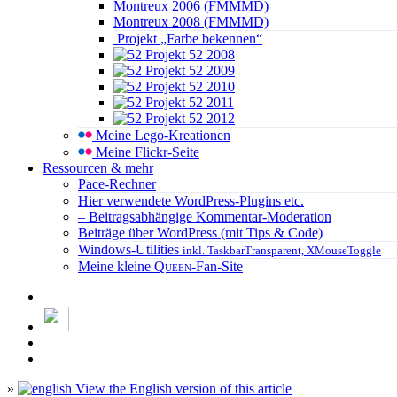
Montreux 2006 (FMMMD)
Montreux 2008 (FMMMD)
Projekt „Farbe bekennen“
Projekt 52 2008
Projekt 52 2009
Projekt 52 2010
Projekt 52 2011
Projekt 52 2012
Meine Lego-Kreationen
Meine Flickr-Seite
Ressourcen & mehr
Pace-Rechner
Hier verwendete WordPress-Plugins etc.
– Beitragsabhängige Kommentar-Moderation
Beiträge über WordPress (mit Tips & Code)
Windows-Utilities
inkl. TaskbarTransparent, XMouseToggle
Meine kleine
Queen
-Fan-Site
»
View the English version of this article