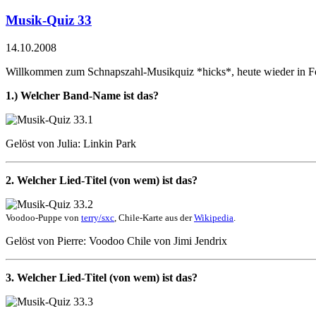
Musik-Quiz 33
14.10.2008
Willkommen zum Schnapszahl-Musikquiz *hicks*, heute wieder in For
1.) Welcher Band-Name ist das?
Gelöst von
Julia
: Linkin Park
2. Welcher Lied-Titel (von wem) ist das?
Voodoo-Puppe von
terry/sxc
, Chile-Karte aus der
Wikipedia
.
Gelöst von Pierre: Voodoo Chile von Jimi Jendrix
3. Welcher Lied-Titel (von wem) ist das?