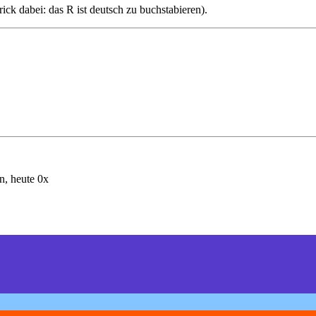
rick dabei: das R ist deutsch zu buchstabieren).
, heute 0x