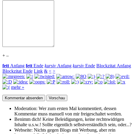
+
–
fett
Anfang
fett
Ende
kursiv
Anfang
kursiv
Ende
Blockzitat Anfang
Blockzitat Ende
Link
&
<
>
mehr »
Moderation:
Wer zum ersten Mal kommentiert, dessen
Kommentar muss manuell von mir freigeschaltet werden.
Benimm dich!
Keine Beleidigungen, keine rechtswidrigen
Inhalte u.s.w.! Sollte eigentlich selbst­verständlich sein, oder...?
Webseite:
Nichts gegen Blogs mit Werbung, aber rein