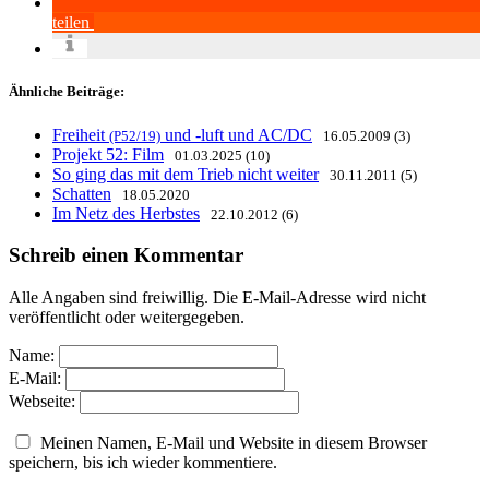
teilen
Ähnliche Beiträge:
Freiheit
und -luft und AC/DC
(P52/19)
16.05.2009 (3)
Projekt 52: Film
01.03.2025 (10)
So ging das mit dem Trieb nicht weiter
30.11.2011 (5)
Schatten
18.05.2020
Im Netz des Herbstes
22.10.2012 (6)
Schreib einen Kommentar
Alle Angaben sind freiwillig. Die E-Mail-Adresse wird nicht
veröffentlicht oder weitergegeben.
Name:
E-Mail:
Webseite:
Meinen Namen, E-Mail und Website in diesem Browser
speichern, bis ich wieder kommentiere.