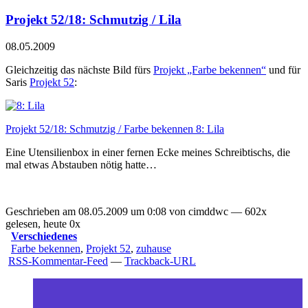
Projekt 52/18: Schmutzig / Lila
08.05.2009
Gleichzeitig das nächste Bild fürs
Projekt „Farbe bekennen“
und für
Saris
Projekt 52
:
Projekt 52/18: Schmutzig / Farbe bekennen 8: Lila
Eine Utensilienbox in einer fernen Ecke meines Schreibtischs, die
mal etwas Abstauben nötig hatte…
Geschrieben am 08.05.2009 um 0:08 von cimddwc — 602x
gelesen, heute 0x
Verschiedenes
Farbe bekennen
,
Projekt 52
,
zuhause
RSS-Kommentar-Feed
—
Trackback-URL