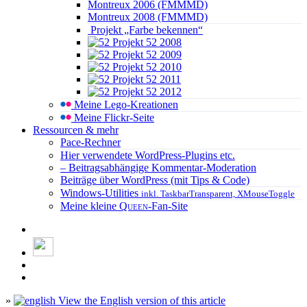
Montreux 2006 (FMMMD)
Montreux 2008 (FMMMD)
Projekt „Farbe bekennen“
Projekt 52 2008
Projekt 52 2009
Projekt 52 2010
Projekt 52 2011
Projekt 52 2012
Meine Lego-Kreationen
Meine Flickr-Seite
Ressourcen & mehr
Pace-Rechner
Hier verwendete WordPress-Plugins etc.
– Beitragsabhängige Kommentar-Moderation
Beiträge über WordPress (mit Tips & Code)
Windows-Utilities
inkl. TaskbarTransparent, XMouseToggle
Meine kleine
Queen
-Fan-Site
»
View the English version of this article